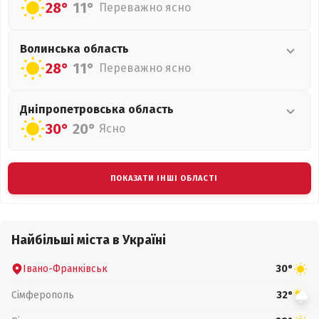
28°
11°
Переважно ясно
Волинська
область
28°
11°
Переважно ясно
Дніпропетровська
область
30°
20°
Ясно
ПОКАЗАТИ ІНШІ ОБЛАСТІ
Найбільші міста в Україні
Івано-Франківськ
30°
Сімферополь
32°