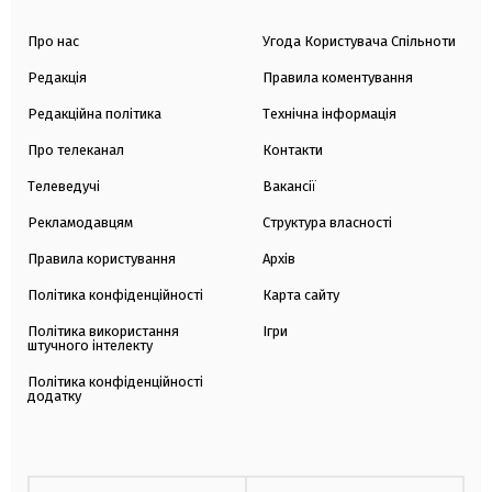
Про нас
Угода Користувача Спільноти
Редакція
Правила коментування
Редакційна політика
Технічна інформація
Про телеканал
Контакти
Телеведучі
Вакансії
Рекламодавцям
Структура власності
Правила користування
Архів
Політика конфіденційності
Карта сайту
Політика використання
Ігри
штучного інтелекту
Політика конфіденційності
додатку