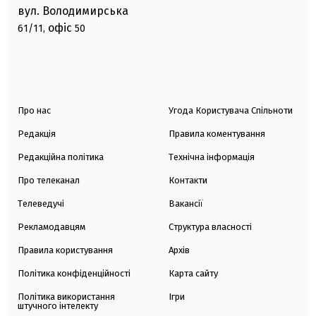
вул. Володимирська
офіс
61/11,
50
Про нас
Угода Користувача Спільноти
Редакція
Правила коментування
Редакційна політика
Технічна інформація
Про телеканал
Контакти
Телеведучі
Вакансії
Рекламодавцям
Структура власності
Правила користування
Архів
Політика конфіденційності
Карта сайту
Політика використання
Ігри
штучного інтелекту