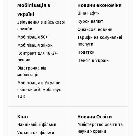
Мобілізація в
Новини економіки
Ціна нафти
Україні
Курси валют
Звільнення з військової
служби
Фінансові новини
Мобілізація 50+
Тарифи на комунальні
послуги
Мобілізація жінок
Податки
Контракт для 18-24-
річних
Пенсія в Україні
Відстрочка від
мобілізації
Мобілізація в Україні:
скільки осіб мобілізує
ТЦК
Кіно
Новини Освіти
Найцікавіші фільми
Міністерство освіти та
науки України
Українські фільми