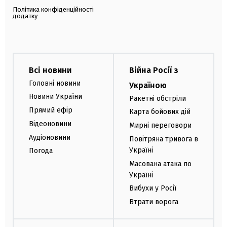
Політика конфіденційності
додатку
Всі новини
Війна Росії з
Головні новини
Україною
Новини України
Ракетні обстріли
Прямий ефір
Карта бойових дій
Відеоновини
Мирні переговори
Аудіоновини
Повітряна тривога в
Україні
Погода
Масована атака по
Україні
Вибухи у Росії
Втрати ворога