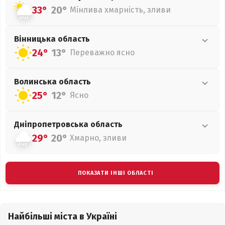
33°
20°
Мінлива хмарність, зливи
Вінницька
область
24°
13°
Переважно ясно
Волинська
область
25°
12°
Ясно
Дніпропетровська
область
29°
20°
Хмарно, зливи
ПОКАЗАТИ ІНШІ ОБЛАСТІ
Найбільші міста в Україні