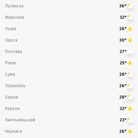
Луганськ
36°
Миколаїв
32°
Львів
26°
Одеса
30°
Полтава
27°
Рівне
25°
Суми
28°
Тернопіль
26°
Харків
28°
Херсон
32°
Хмельницький
23°
Черкаси
26°