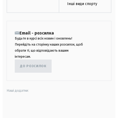
Інші види спорту
Email - розсилка
Будьте в курсі всіх новин і оновлень!
Перейдіть на сторінку наших розсилок, щоб
обрати ті, що відповідають вашим
інтересам.
ДО РОЗСИЛОК
Наші додатки:
android
apple