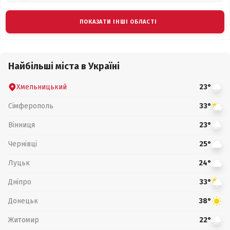
ПОКАЗАТИ ІНШІ ОБЛАСТІ
Найбільші міста в Україні
Хмельницький
23°
Сімферополь
33°
Вінниця
23°
Чернівці
25°
Луцьк
24°
Дніпро
33°
Донецьк
38°
Житомир
22°