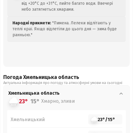
від +20°C до +31°C, пийте багато води. Ввечері
небо затягнеться хмарами.
Народні прикмети:
"Пимена. Лелеки відлітають у
теплі краї. Якщо відлетіли до цього дня — зима буде
ранньою."
Погода Хмельницька
область
Актуальна інформація про погоду та атмосферні умови на сьогодні
Хмельницька
область
23°
15°
Хмарно, зливи
Хмельницький
23°
/
15°