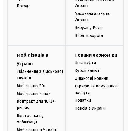
Україні
Погода
Масована атака по
Україні
Вибухи у Росії
Втрати ворога
Мобілізація в
Новини економіки
Ціна нафти
Україні
Курси валют
Звільнення з військової
служби
Фінансові новини
Мобілізація 50+
Тарифи на комунальні
послуги
Мобілізація жінок
Податки
Контракт для 18-24-
річних
Пенсія в Україні
Відстрочка від
мобілізації
Мобілізація в Україні: