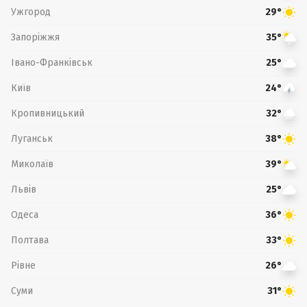
Ужгород
29°
Запоріжжя
35°
Івано-Франківськ
25°
Київ
24°
Кропивницький
32°
Луганськ
38°
Миколаїв
39°
Львів
25°
Одеса
36°
Полтава
33°
Рівне
26°
Суми
31°