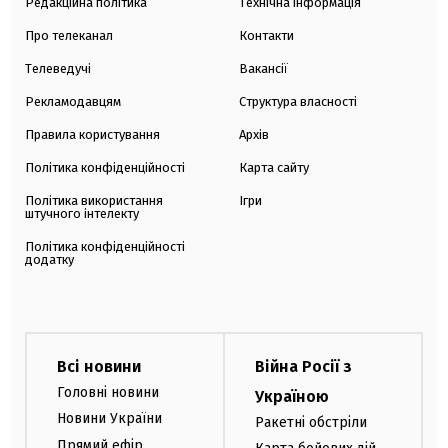
Редакційна політика
Технічна інформація
Про телеканал
Контакти
Телеведучі
Вакансії
Рекламодавцям
Структура власності
Правила користування
Архів
Політика конфіденційності
Карта сайту
Політика використання
Ігри
штучного інтелекту
Політика конфіденційності
додатку
Всі новини
Війна Росії з
Головні новини
Україною
Новини України
Ракетні обстріли
Прямий ефір