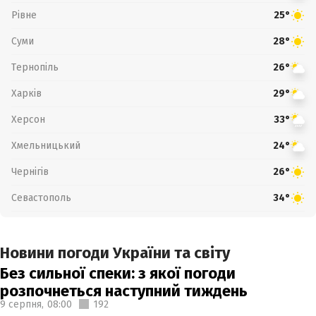
Рівне
25°
Суми
28°
Тернопіль
26°
Харків
29°
Херсон
33°
Хмельницький
24°
Чернігів
26°
Севастополь
34°
Новини погоди України та світу
Без сильної спеки: з якої погоди
розпочнеться наступний тиждень
9 серпня,
08:00
192