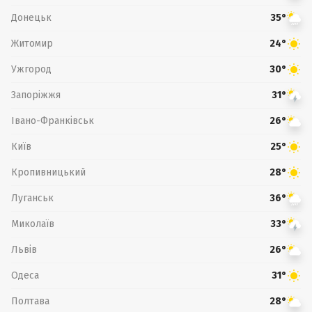
Донецьк
35°
Житомир
24°
Ужгород
30°
Запоріжжя
31°
Івано-Франківськ
26°
Київ
25°
Кропивницький
28°
Луганськ
36°
Миколаїв
33°
Львів
26°
Одеса
31°
Полтава
28°