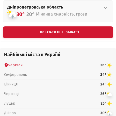
Дніпропетровська
область
30°
20°
Мінлива хмарність, грози
ПОКАЗАТИ ІНШІ ОБЛАСТІ
Найбільші міста в Україні
Черкаси
26°
Сімферополь
34°
Вінниця
24°
Чернівці
26°
Луцьк
25°
Дніпро
30°