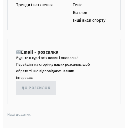
Тренди і натхнення
Теніс
Біатлон
Інші види спорту
Email - розсилка
Будьте в курсі всіх новин і оновлень!
Перейдіть на сторінку наших розсилок, щоб
обрати ті, що відповідають вашим
інтересам.
ДО РОЗСИЛОК
Наші додатки: