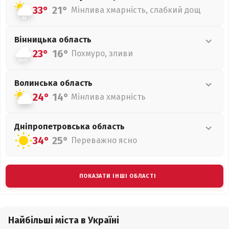
33°
21°
Мінлива хмарність, слабкий дощ
Вінницька
область
23°
16°
Похмуро, зливи
Волинська
область
24°
14°
Мінлива хмарність
Дніпропетровська
область
34°
25°
Переважно ясно
ПОКАЗАТИ ІНШІ ОБЛАСТІ
Найбільші міста в Україні