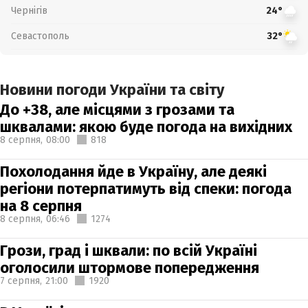
Чернігів
24°
Севастополь
32°
Новини погоди України та світу
До +38, але місцями з грозами та
шквалами: якою буде погода на вихідних
8 серпня,
08:00
818
Похолодання йде в Україну, але деякі
регіони потерпатимуть від спеки: погода
на 8 серпня
8 серпня,
06:46
1274
Грози, град і шквали: по всій Україні
оголосили штормове попередження
7 серпня,
21:00
1920