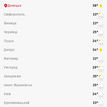
Донецьк
38°
Сімферополь
33°
Вінниця
23°
Чернівці
25°
Луцьк
24°
Дніпро
34°
Житомир
22°
Ужгород
29°
Запоріжжя
35°
Івано-Франківськ
25°
Київ
24°
Кропивницький
33°