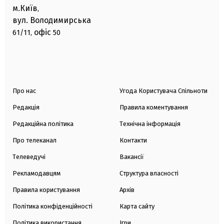
м.Київ
,
вул. Володимирська
офіс
61/11,
50
Про нас
Угода Користувача Спільноти
Редакція
Правила коментування
Редакційна політика
Технічна інформація
Про телеканал
Контакти
Телеведучі
Вакансії
Рекламодавцям
Структура власності
Правила користування
Архів
Політика конфіденційності
Карта сайту
Політика використання
Ігри