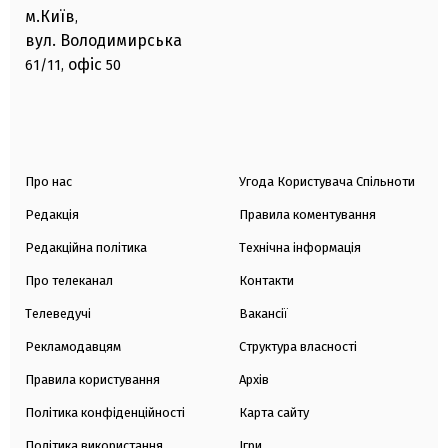
м.Київ
,
вул. Володимирська
офіс
61/11,
50
Про нас
Угода Користувача Спільноти
Редакція
Правила коментування
Редакційна політика
Технічна інформація
Про телеканал
Контакти
Телеведучі
Вакансії
Рекламодавцям
Структура власності
Правила користування
Архів
Політика конфіденційності
Карта сайту
Політика використання
Ігри