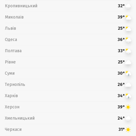
Кропивницький
32°
Миколаїв
39°
Львів
25°
Одеса
36°
Полтава
33°
Рівне
25°
Суми
30°
Тернопіль
26°
Харків
34°
Херсон
39°
Хмельницький
24°
Черкаси
31°