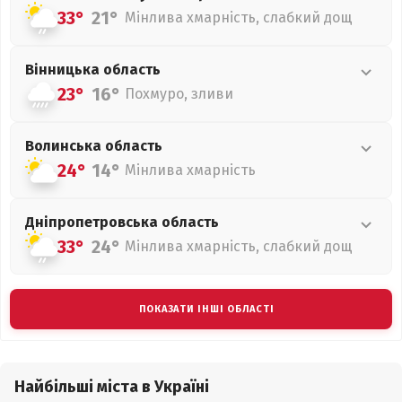
33°
21°
Мінлива хмарність, слабкий дощ
Вінницька
область
23°
16°
Похмуро, зливи
Волинська
область
24°
14°
Мінлива хмарність
Дніпропетровська
область
33°
24°
Мінлива хмарність, слабкий дощ
ПОКАЗАТИ ІНШІ ОБЛАСТІ
Найбільші міста в Україні