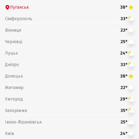
Луганськ
38°
Сімферополь
33°
Вінниця
23°
Чернівці
25°
Луцьк
24°
Дніпро
33°
Донецьк
38°
Житомир
22°
Ужгород
29°
Запоріжжя
35°
Івано-Франківськ
25°
Київ
24°