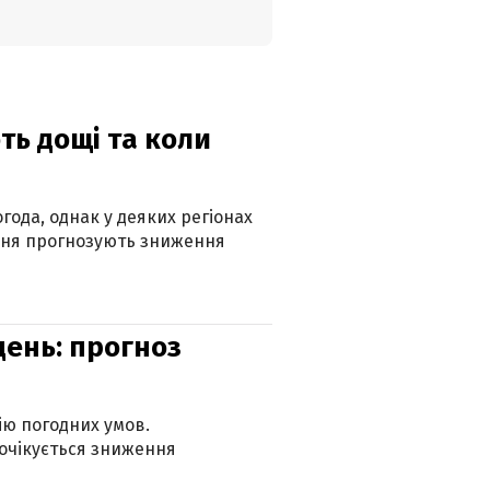
ть дощі та коли
года, однак у деяких регіонах
рпня прогнозують зниження
день: прогноз
ію погодних умов.
 очікується зниження