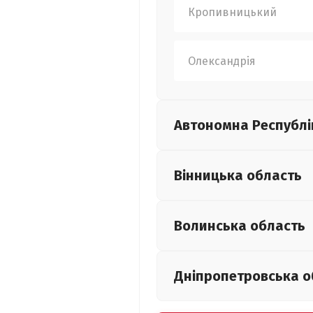
Кропивницький
Олександрія
Автономна Республі
Вінницька
область
Волинська
область
Дніпропетровська
о