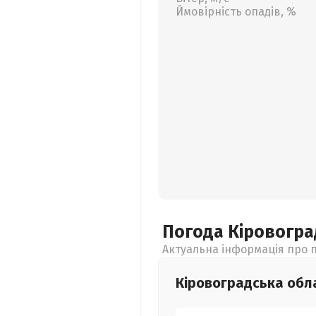
Ймовірність опадів, %
Погода Кіровогр
Актуальна інформація про п
Кіровоградська
обл