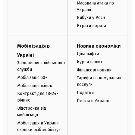
Масована атака по
Україні
Вибухи у Росії
Втрати ворога
Мобілізація в
Новини економіки
Ціна нафти
Україні
Курси валют
Звільнення з військової
служби
Фінансові новини
Мобілізація 50+
Тарифи на комунальні
послуги
Мобілізація жінок
Податки
Контракт для 18-24-
річних
Пенсія в Україні
Відстрочка від
мобілізації
Мобілізація в Україні:
скільки осіб мобілізує