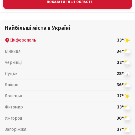
ПОКАЗАТИ ІНШІ ОБЛАСТІ
Найбільші міста в Україні
Сімферополь
33°
Вінниця
34°
Чернівці
32°
Луцьк
28°
Дніпро
36°
Донецьк
37°
Житомир
33°
Ужгород
30°
Запоріжжя
37°