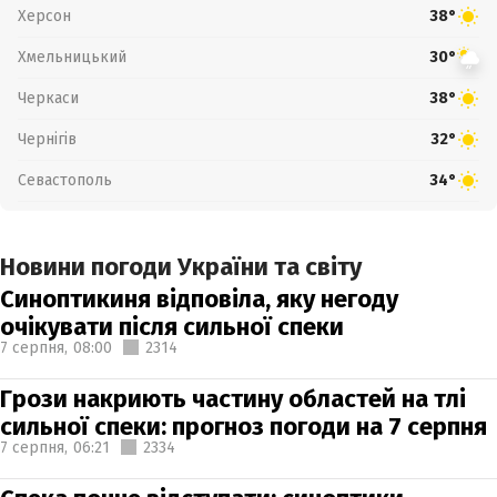
Херсон
38°
Хмельницький
30°
Черкаси
38°
Чернігів
32°
Севастополь
34°
Новини погоди України та світу
Синоптикиня відповіла, яку негоду
очікувати після сильної спеки
7 серпня,
08:00
2314
Грози накриють частину областей на тлі
сильної спеки: прогноз погоди на 7 серпня
7 серпня,
06:21
2334