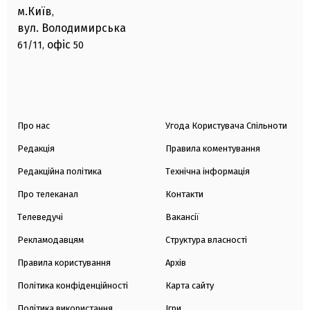
м.Київ
,
вул. Володимирська
офіс
61/11,
50
Про нас
Угода Користувача Спільноти
Редакція
Правила коментування
Редакційна політика
Технічна інформація
Про телеканал
Контакти
Телеведучі
Вакансії
Рекламодавцям
Структура власності
Правила користування
Архів
Політика конфіденційності
Карта сайту
Політика використання
Ігри