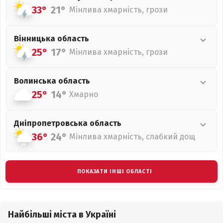
33°
21°
Мінлива хмарність, грози
Вінницька
область
25°
17°
Мінлива хмарність, грози
Волинська
область
25°
14°
Хмарно
Дніпропетровська
область
36°
24°
Мінлива хмарність, слабкий дощ
ПОКАЗАТИ ІНШІ ОБЛАСТІ
Найбільші міста в Україні