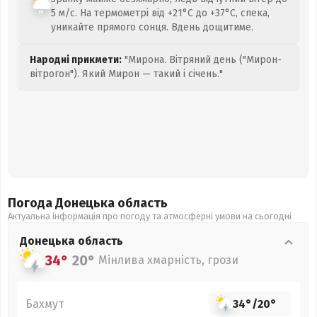
5 м/с. На термометрі від +21°C до +37°C, спека,
уникайте прямого сонця. Вдень дощитиме.
Народні прикмети:
"Мирона. Вітряний день ("Мирон-
вітрогон"). Який Мирон — такий і січень."
Погода Донецька
область
Актуальна інформація про погоду та атмосферні умови на сьогодні
Донецька
область
34°
20°
Мінлива хмарність, грози
Бахмут
34°
/
20°