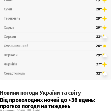
Рівне
29°
Суми
28°
Тернопіль
29°
Харків
29°
Херсон
33°
Хмельницький
26°
Черкаси
29°
Чернігів
27°
Севастополь
32°
Новини погоди України та світу
Від прохолодних ночей до +36 вдень:
прогноз погоди на тиждень
9 серпня,
20:00
3460