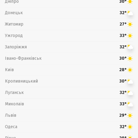
Дніпро
30°
Донецьк
32°
Житомир
27°
Ужгород
33°
Запоріжжя
32°
Івано-Франківськ
30°
Київ
28°
Кропивницький
30°
Луганськ
32°
Миколаїв
33°
Львів
29°
Одеса
32°