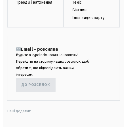
Тренди і натхнення
Теніс
Біатлон
Інші види спорту
Email - розсилка
Будьте в курсі всіх новин і оновлень!
Перейдіть на сторінку наших розсилок, щоб
обрати ті, що відповідають вашим
інтересам.
ДО РОЗСИЛОК
Наші додатки: