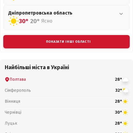
Дніпропетровська
область
30°
20°
Ясно
ПОКАЗАТИ ІНШІ ОБЛАСТІ
Найбільші міста в Україні
Полтава
28°
Сімферополь
32°
Вінниця
28°
Чернівці
30°
Луцьк
28°