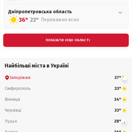
Дніпропетровська
область
36°
23°
Переважно ясно
ПОКАЗАТИ ІНШІ ОБЛАСТІ
Найбільші міста в Україні
Запоріжжя
37°
Сімферополь
33°
Вінниця
34°
Чернівці
33°
Луцьк
28°