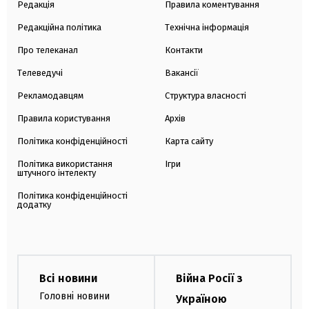
Редакція
Правила коментування
Редакційна політика
Технічна інформація
Про телеканал
Контакти
Телеведучі
Вакансії
Рекламодавцям
Структура власності
Правила користування
Архів
Політика конфіденційності
Карта сайту
Політика використання
Ігри
штучного інтелекту
Політика конфіденційності
додатку
Всі новини
Війна Росії з
Головні новини
Україною