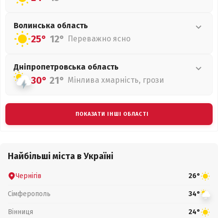
Волинська
область
25°
12°
Переважно ясно
Дніпропетровська
область
30°
21°
Мінлива хмарність, грози
ПОКАЗАТИ ІНШІ ОБЛАСТІ
Найбільші міста в Україні
Чернігів
26°
Сімферополь
34°
Вінниця
24°