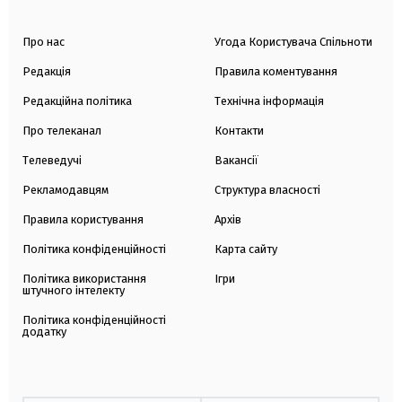
Про нас
Угода Користувача Спільноти
Редакція
Правила коментування
Редакційна політика
Технічна інформація
Про телеканал
Контакти
Телеведучі
Вакансії
Рекламодавцям
Структура власності
Правила користування
Архів
Політика конфіденційності
Карта сайту
Політика використання
Ігри
штучного інтелекту
Політика конфіденційності
додатку