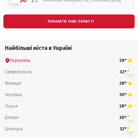
30°
21°
ПОКАЗАТИ ІНШІ ОБЛАСТІ
Найбільші міста в Україні
Тернопіль
29°
Сімферополь
32°
Вінниця
28°
Чернівці
30°
Луцьк
28°
Дніпро
30°
Донецьк
32°