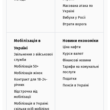
Масована атака по
Україні
Вибухи у Росії
Втрати ворога
Мобілізація в
Новини економіки
Ціна нафти
Україні
Курси валют
Звільнення з військової
служби
Фінансові новини
Мобілізація 50+
Тарифи на комунальні
послуги
Мобілізація жінок
Податки
Контракт для 18-24-
річних
Пенсія в Україні
Відстрочка від
мобілізації
Мобілізація в Україні:
скільки осіб мобілізує