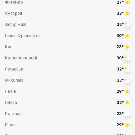
Житомир
27°
Ужгород
33°
Запоріжжя
32°
Івано-Франківськ
30°
Київ
28°
Кропивницький
30°
Луганськ
32°
Миколаїв
33°
Львів
29°
Одеса
32°
Полтава
28°
Рівне
29°