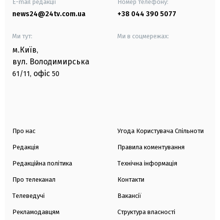
E-mail редакції
Номер телефону:
news24@24tv.com.ua
+38 044 390 5077
Ми тут:
Ми в соцмережах:
м.Київ
,
вул. Володимирська
офіс
61/11,
50
Про нас
Угода Користувача Спільноти
Редакція
Правила коментування
Редакційна політика
Технічна інформація
Про телеканал
Контакти
Телеведучі
Вакансії
Рекламодавцям
Структура власності