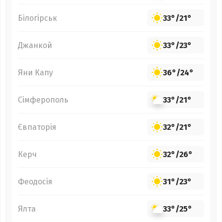
Білогірськ
33°
/
21°
Джанкой
33°
/
23°
Яни Капу
36°
/
24°
Сімферополь
33°
/
21°
Євпаторія
32°
/
21°
Керч
32°
/
26°
Феодосія
31°
/
23°
Ялта
33°
/
25°