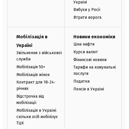
Україні
Вибухи у Росії
Втрати ворога
Мобілізація в
Новини економіки
Ціна нафти
Україні
Курси валют
Звільнення з військової
служби
Фінансові новини
Мобілізація 50+
Тарифи на комунальні
послуги
Мобілізація жінок
Податки
Контракт для 18-24-
річних
Пенсія в Україні
Відстрочка від
мобілізації
Мобілізація в Україні:
скільки осіб мобілізує
ТЦК