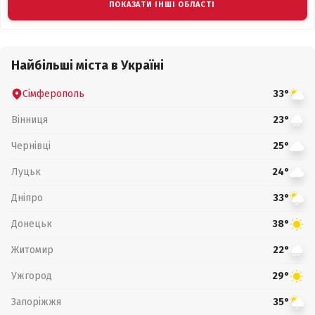
ПОКАЗАТИ ІНШІ ОБЛАСТІ
Найбільші міста в Україні
Сімферополь
33°
Вінниця
23°
Чернівці
25°
Луцьк
24°
Дніпро
33°
Донецьк
38°
Житомир
22°
Ужгород
29°
Запоріжжя
35°