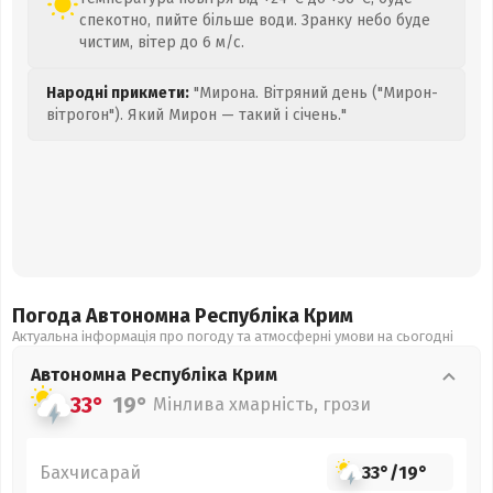
спекотно, пийте більше води. Зранку небо буде
чистим, вітер до 6 м/с.
Народні прикмети:
"Мирона. Вітряний день ("Мирон-
вітрогон"). Який Мирон — такий і січень."
Погода Автономна Республіка Крим
Актуальна інформація про погоду та атмосферні умови на сьогодні
Автономна Республіка Крим
33°
19°
Мінлива хмарність, грози
Бахчисарай
33°
/
19°