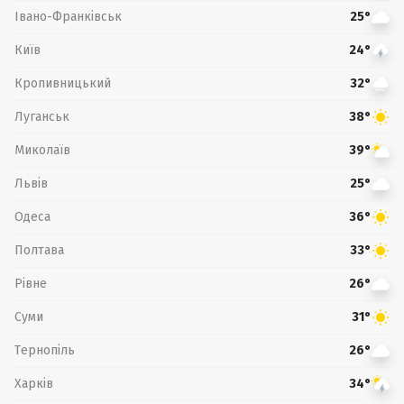
Івано-Франківськ
25°
Київ
24°
Кропивницький
32°
Луганськ
38°
Миколаїв
39°
Львів
25°
Одеса
36°
Полтава
33°
Рівне
26°
Суми
31°
Тернопіль
26°
Харків
34°