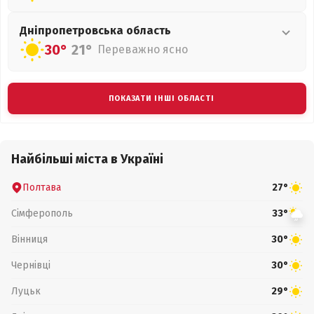
Дніпропетровська
область
30°
21°
Переважно ясно
ПОКАЗАТИ ІНШІ ОБЛАСТІ
Найбільші міста в Україні
Полтава
27°
Сімферополь
33°
Вінниця
30°
Чернівці
30°
Луцьк
29°