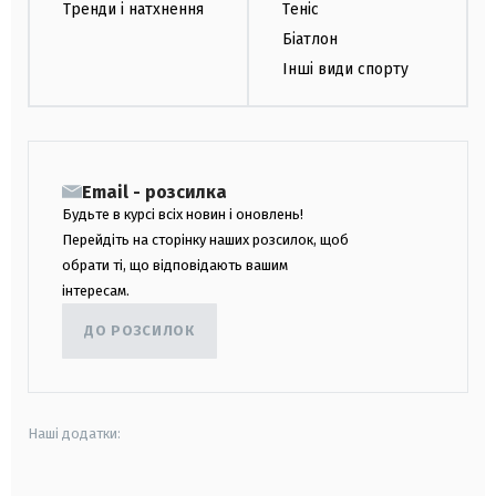
Тренди і натхнення
Теніс
Біатлон
Інші види спорту
Email - розсилка
Будьте в курсі всіх новин і оновлень!
Перейдіть на сторінку наших розсилок, щоб
обрати ті, що відповідають вашим
інтересам.
ДО РОЗСИЛОК
Наші додатки: