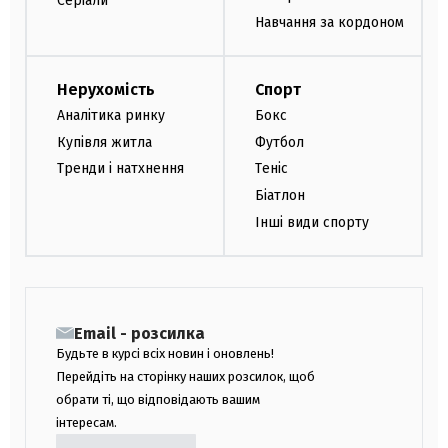
Серіали
Навчання за кордоном
Нерухомість
Спорт
Аналітика ринку
Бокс
Купівля житла
Футбол
Тренди і натхнення
Теніс
Біатлон
Інші види спорту
Email - розсилка
Будьте в курсі всіх новин і оновлень!
Перейдіть на сторінку наших розсилок, щоб
обрати ті, що відповідають вашим
інтересам.