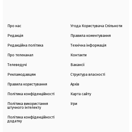
Про нас
Угода Користувача Спільноти
Редакція
Правила коментування
Редакційна політика
Технічна інформація
Про телеканал
Контакти
Телеведучі
Вакансії
Рекламодавцям
Структура власності
Правила користування
Архів
Політика конфіденційності
Карта сайту
Політика використання
Ігри
штучного інтелекту
Політика конфіденційності
додатку