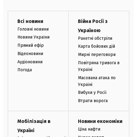
Всі новини
Війна Росії з
Головні новини
Україною
Новини України
Ракетні обстріли
Прямий ефір
Карта бойових дій
Відеоновини
Мирні переговори
Аудіоновини
Повітряна тривога в
Україні
Погода
Масована атака по
Україні
Вибухи у Росії
Втрати ворога
Мобілізація в
Новини економіки
Ціна нафти
Україні