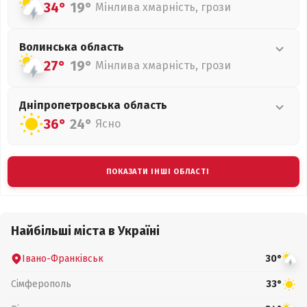
34°
19°
Мінлива хмарність, грози
Волинська
область
27°
19°
Мінлива хмарність, грози
Дніпропетровська
область
36°
24°
Ясно
ПОКАЗАТИ ІНШІ ОБЛАСТІ
Найбільші міста в Україні
Івано-Франківськ
30°
Сімферополь
33°