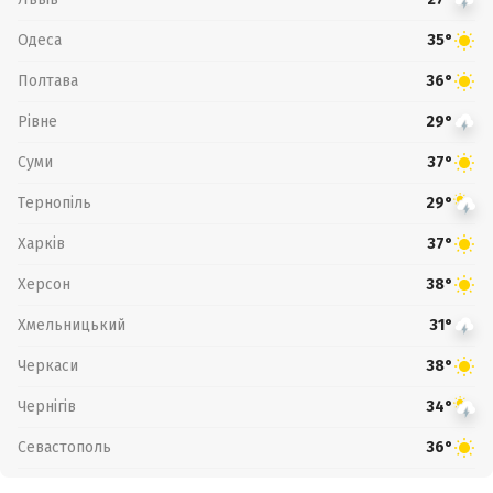
Одеса
35°
Полтава
36°
Рівне
29°
Суми
37°
Тернопіль
29°
Харків
37°
Херсон
38°
Хмельницький
31°
Черкаси
38°
Чернігів
34°
Севастополь
36°