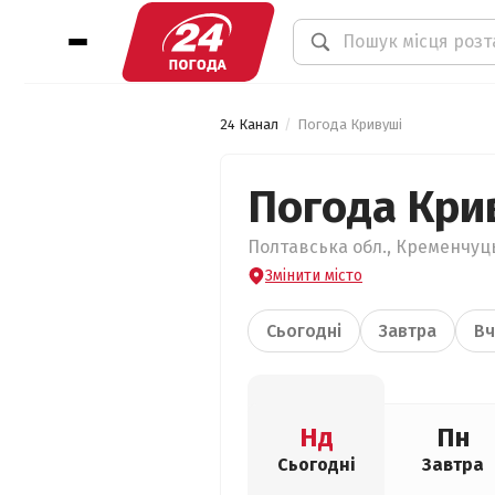
24 Канал
Погода Кривуші
Погода Кри
Полтавська обл., Кременчуць
Змінити місто
Сьогодні
Завтра
Вч
Нд
Пн
Сьогодні
Завтра