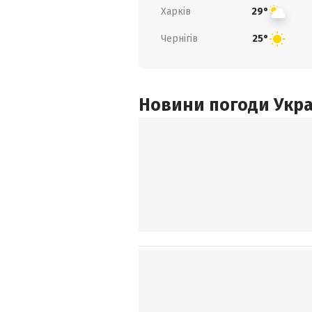
Харків
29°
Чернігів
25°
Новини погоди Украї