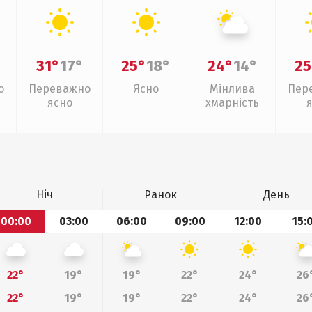
31°
17°
25°
18°
24°
14°
25
о
Переважно
Ясно
Мінлива
Пер
ясно
хмарність
Ніч
Ранок
День
00:00
03:00
06:00
09:00
12:00
15:
22°
19°
19°
22°
24°
26
22°
19°
19°
22°
24°
26