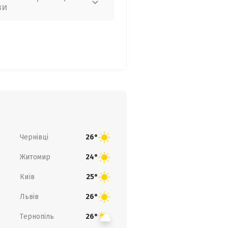
зи
Чернівці
26°
Житомир
24°
Київ
25°
Львів
26°
Тернопіль
26°