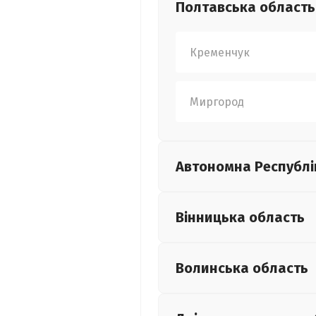
Полтавська
область
Кременчук
Миргород
Автономна Республі
Вінницька
область
Волинська
область