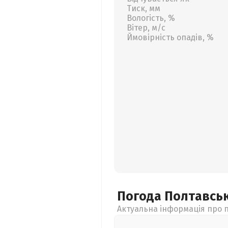
Тиск, мм
Вологість, %
Вітер, м/с
Ймовірність опадів, %
Погода Полтавсь
Актуальна інформація про п