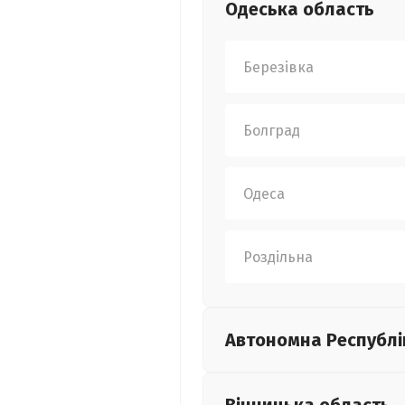
Одеська
область
Березівка
Болград
Одеса
Роздільна
Автономна Республі