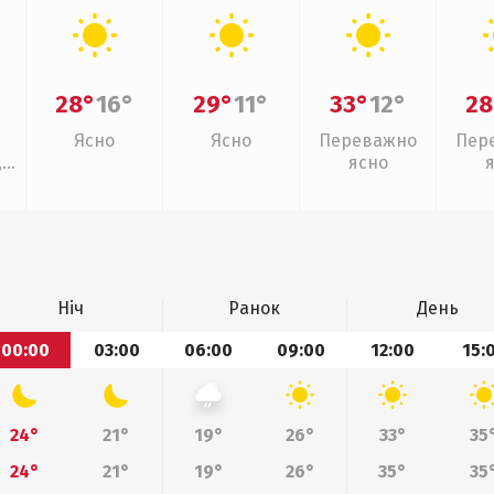
28°
16°
29°
11°
33°
12°
28
Ясно
Ясно
Переважно
Пер
,
ясно
Ніч
Ранок
День
00:00
03:00
06:00
09:00
12:00
15:
24°
21°
19°
26°
33°
35
24°
21°
19°
26°
35°
35