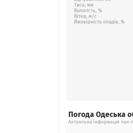
Тиск, мм
Вологість, %
Вітер, м/с
Ймовірність опадів, %
Погода Одеська
о
Актуальна інформація про п