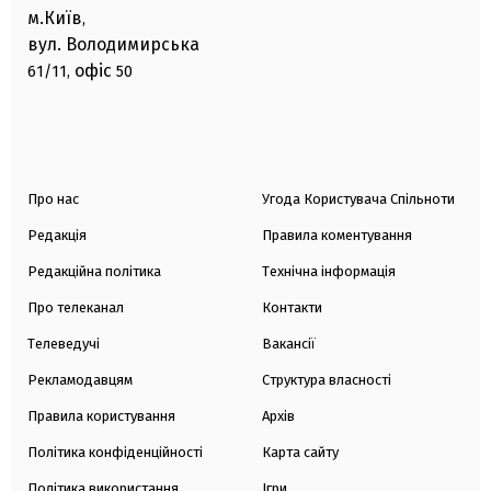
м.Київ
,
вул. Володимирська
офіс
61/11,
50
Про нас
Угода Користувача Спільноти
Редакція
Правила коментування
Редакційна політика
Технічна інформація
Про телеканал
Контакти
Телеведучі
Вакансії
Рекламодавцям
Структура власності
Правила користування
Архів
Політика конфіденційності
Карта сайту
Політика використання
Ігри