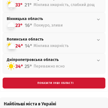
33°
21°
Мінлива хмарність, слабкий дощ
Вінницька
область
23°
16°
Похмуро, зливи
Волинська
область
24°
14°
Мінлива хмарність
Дніпропетровська
область
34°
25°
Переважно ясно
ПОКАЗАТИ ІНШІ ОБЛАСТІ
Найбільші міста в Україні