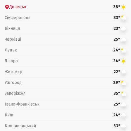
Донецьк
38°
Сімферополь
33°
Вінниця
23°
Чернівці
25°
Луцьк
24°
Дніпро
34°
Житомир
22°
Ужгород
29°
Запоріжжя
35°
Івано-Франківськ
25°
Київ
24°
Кропивницький
33°