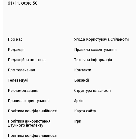
офіс
61/11,
50
Про нас
Угода Користувача Спільноти
Редакція
Правила коментування
Редакційна політика
Технічна інформація
Про телеканал
Контакти
Телеведучі
Вакансії
Рекламодавцям
Структура власності
Правила користування
Архів
Політика конфіденційності
Карта сайту
Політика використання
Ігри
штучного інтелекту
Політика конфіденційності