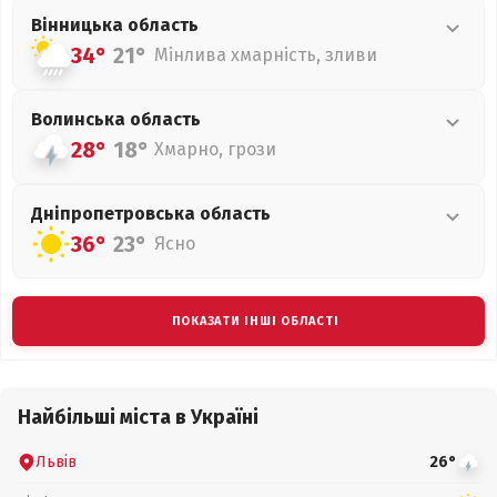
Вінницька
область
34°
21°
Мінлива хмарність, зливи
Волинська
область
28°
18°
Хмарно, грози
Дніпропетровська
область
36°
23°
Ясно
ПОКАЗАТИ ІНШІ ОБЛАСТІ
Найбільші міста в Україні
Львів
26°