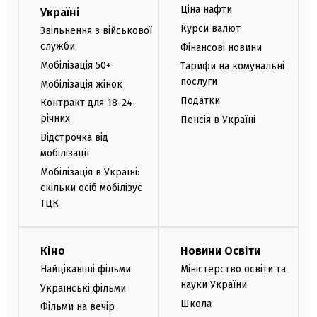
Ціна нафти
Україні
Курси валют
Звільнення з військової
служби
Фінансові новини
Мобілізація 50+
Тарифи на комунальні
послуги
Мобілізація жінок
Податки
Контракт для 18-24-
річних
Пенсія в Україні
Відстрочка від
мобілізації
Мобілізація в Україні:
скільки осіб мобілізує
ТЦК
Кіно
Новини Освіти
Найцікавіші фільми
Міністерство освіти та
науки України
Українські фільми
Школа
Фільми на вечір