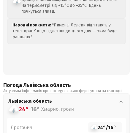
На термометрі від +15°C до +25°C. Вдень
почнуться зливи.
Народні прикмети:
"Пимена. Лелеки відлітають у
теплі краї. Якщо відлетіли до цього дня — зима буде
ранньою."
Погода Львівська
область
Актуальна інформація про погоду та атмосферні умови на сьогодні
Львівська
область
24°
16°
Хмарно, грози
Дрогобич
24°
/
16°