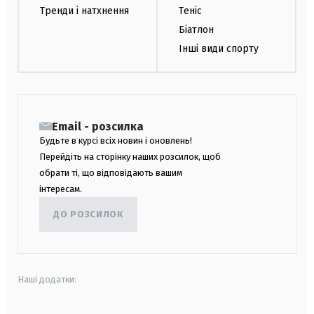
Тренди і натхнення
Теніс
Біатлон
Інші види спорту
Email - розсилка
Будьте в курсі всіх новин і оновлень!
Перейдіть на сторінку наших розсилок, щоб
обрати ті, що відповідають вашим
інтересам.
ДО РОЗСИЛОК
Наші додатки: