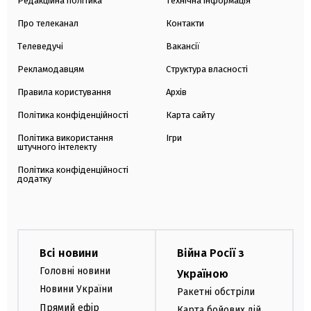
Редакційна політика
Технічна інформація
Про телеканал
Контакти
Телеведучі
Вакансії
Рекламодавцям
Структура власності
Правила користування
Архів
Політика конфіденційності
Карта сайту
Політика використання
Ігри
штучного інтелекту
Політика конфіденційності
додатку
Всі новини
Війна Росії з
Головні новини
Україною
Новини України
Ракетні обстріли
Прямий ефір
Карта бойових дій