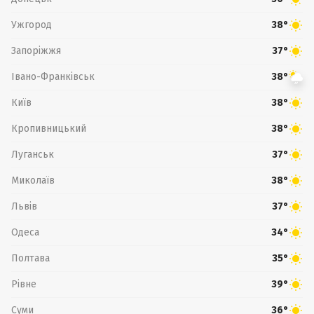
Ужгород
38°
Запоріжжя
37°
Івано-Франківськ
38°
Київ
38°
Кропивницький
38°
Луганськ
37°
Миколаїв
38°
Львів
37°
Одеса
34°
Полтава
35°
Рівне
39°
Суми
36°