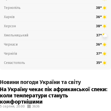
Тернопіль
38°
Харків
36°
Херсон
38°
Хмельницький
37°
Черкаси
36°
Чернігів
37°
Севастополь
35°
Новини погоди України та світу
На Україну чекає пік африканської спеки:
коли температури стануть
комфортнішими
5 серпня,
20:00
3636