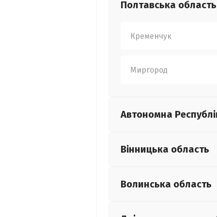
Полтавська
область
Кременчук
Миргород
Автономна Республі
Вінницька
область
Волинська
область