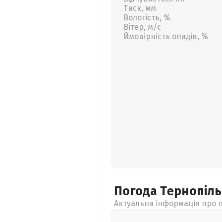
Тиск, мм
Вологість, %
Вітер, м/с
Ймовірність опадів, %
Погода Тернопіл
Актуальна інформація про п