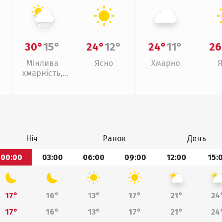
30°
15°
24°
12°
24°
11°
26
Мінлива
Ясно
Хмарно
хмарність,
зливи
Ніч
Ранок
День
00:00
03:00
06:00
09:00
12:00
15:
17°
16°
13°
17°
21°
24
17°
16°
13°
17°
21°
24