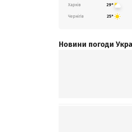
Харків
29°
Чернігів
25°
Новини погоди Украї