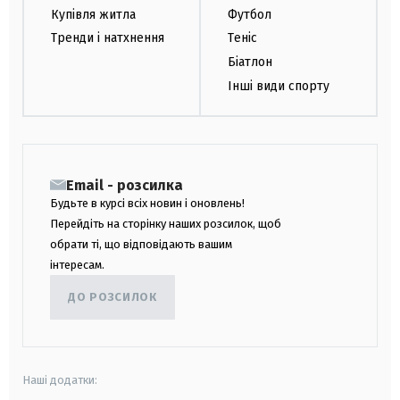
Купівля житла
Футбол
Тренди і натхнення
Теніс
Біатлон
Інші види спорту
Email - розсилка
Будьте в курсі всіх новин і оновлень!
Перейдіть на сторінку наших розсилок, щоб
обрати ті, що відповідають вашим
інтересам.
ДО РОЗСИЛОК
Наші додатки: