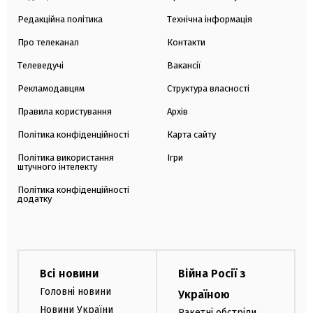
Редакційна політика
Технічна інформація
Про телеканал
Контакти
Телеведучі
Вакансії
Рекламодавцям
Структура власності
Правила користування
Архів
Політика конфіденційності
Карта сайту
Політика використання
Ігри
штучного інтелекту
Політика конфіденційності
додатку
Всі новини
Війна Росії з
Головні новини
Україною
Новини України
Ракетні обстріли