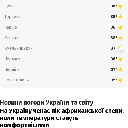
Суми
36°
Тернопіль
38°
Харків
36°
Херсон
38°
Хмельницький
37°
Черкаси
36°
Чернігів
37°
Севастополь
35°
Новини погоди України та світу
На Україну чекає пік африканської спеки:
коли температури стануть
комфортнішими