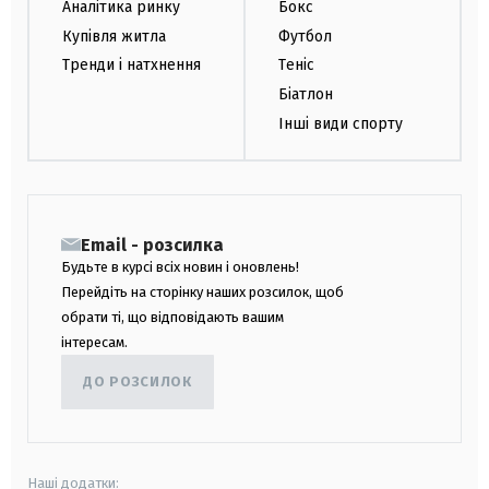
Аналітика ринку
Бокс
Купівля житла
Футбол
Тренди і натхнення
Теніс
Біатлон
Інші види спорту
Email - розсилка
Будьте в курсі всіх новин і оновлень!
Перейдіть на сторінку наших розсилок, щоб
обрати ті, що відповідають вашим
інтересам.
ДО РОЗСИЛОК
Наші додатки: