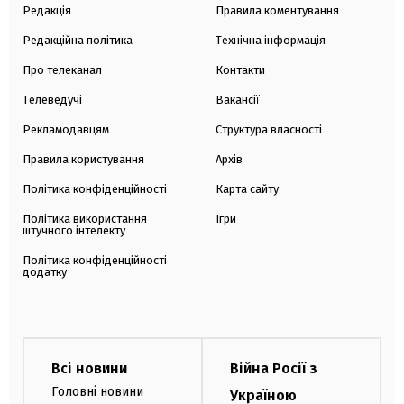
Редакція
Правила коментування
Редакційна політика
Технічна інформація
Про телеканал
Контакти
Телеведучі
Вакансії
Рекламодавцям
Структура власності
Правила користування
Архів
Політика конфіденційності
Карта сайту
Політика використання
Ігри
штучного інтелекту
Політика конфіденційності
додатку
Всі новини
Війна Росії з
Головні новини
Україною