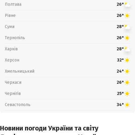
Полтава
26°
Рівне
26°
Суми
28°
Тернопіль
26°
Харків
28°
Херсон
32°
Хмельницький
24°
Черкаси
26°
Чернігів
25°
Севастополь
34°
Новини погоди України та світу