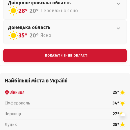
Дніпропетровська
область
28°
20°
Переважно ясно
Донецька
область
35°
20°
Ясно
ПОКАЗАТИ ІНШІ ОБЛАСТІ
Найбільші міста в Україні
Вінниця
25°
Сімферополь
34°
Чернівці
27°
Луцьк
25°