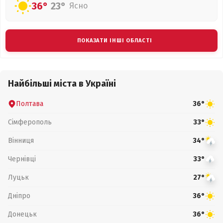
36°
23°
Ясно
ПОКАЗАТИ ІНШІ ОБЛАСТІ
Найбільші міста в Україні
Полтава
36°
Сімферополь
33°
Вінниця
34°
Чернівці
33°
Луцьк
27°
Дніпро
36°
Донецьк
36°