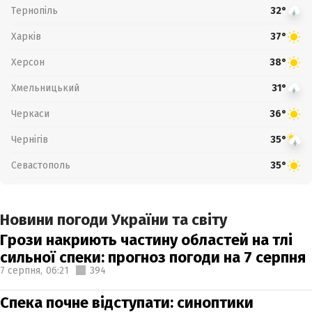
Тернопіль
32°
Харків
37°
Херсон
38°
Хмельницький
31°
Черкаси
36°
Чернігів
35°
Севастополь
35°
Новини погоди України та світу
Грози накриють частину областей на тлі
сильної спеки: прогноз погоди на 7 серпня
7 серпня,
06:21
394
Спека почне відступати: синоптики