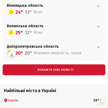
Вінницька
область
24°
13°
Ясно
Волинська
область
25°
12°
Ясно
Дніпропетровська
область
30°
20°
Мінлива хмарність, грози
ПОКАЗАТИ ІНШІ ОБЛАСТІ
Найбільші міста в Україні
Харків
29°