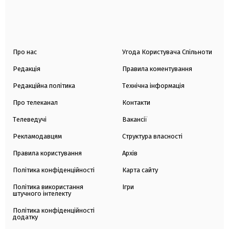
Про нас
Угода Користувача Спільноти
Редакція
Правила коментування
Редакційна політика
Технічна інформація
Про телеканал
Контакти
Телеведучі
Вакансії
Рекламодавцям
Структура власності
Правила користування
Архів
Політика конфіденційності
Карта сайту
Політика використання
Ігри
штучного інтелекту
Політика конфіденційності
додатку