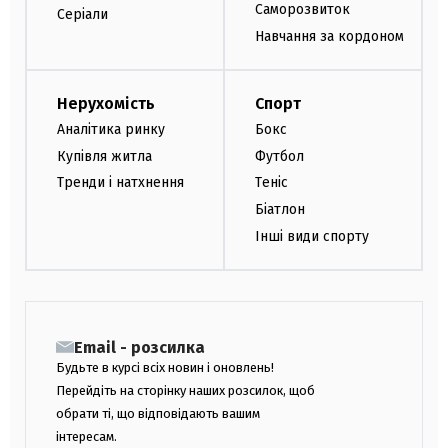
Саморозвиток
Серіали
Навчання за кордоном
Нерухомість
Спорт
Аналітика ринку
Бокс
Купівля житла
Футбол
Тренди і натхнення
Теніс
Біатлон
Інші види спорту
Email - розсилка
Будьте в курсі всіх новин і оновлень!
Перейдіть на сторінку наших розсилок, щоб
обрати ті, що відповідають вашим
інтересам.