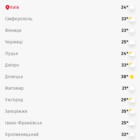
Київ
24°
Сімферополь
33°
Вінниця
23°
Чернівці
25°
Луцьк
24°
Дніпро
33°
Донецьк
38°
Житомир
21°
Ужгород
29°
Запоріжжя
35°
Івано-Франківськ
25°
Кропивницький
32°