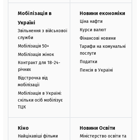
Мобілізація в
Новини економіки
Ціна нафти
Україні
Курси валют
Звільнення з військової
служби
Фінансові новини
Мобілізація 50+
Тарифи на комунальні
послуги
Мобілізація жінок
Податки
Контракт для 18-24-
річних
Пенсія в Україні
Відстрочка від
мобілізації
Мобілізація в Україні:
скільки осіб мобілізує
ТЦК
Кіно
Новини Освіти
Найцікавіші фільми
Міністерство освіти та