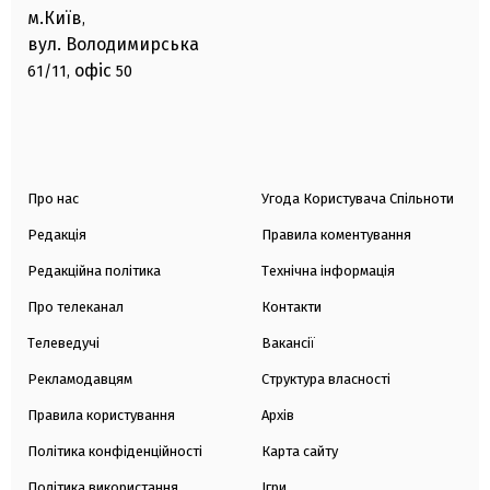
м.Київ
,
вул. Володимирська
офіс
61/11,
50
Про нас
Угода Користувача Спільноти
Редакція
Правила коментування
Редакційна політика
Технічна інформація
Про телеканал
Контакти
Телеведучі
Вакансії
Рекламодавцям
Структура власності
Правила користування
Архів
Політика конфіденційності
Карта сайту
Політика використання
Ігри