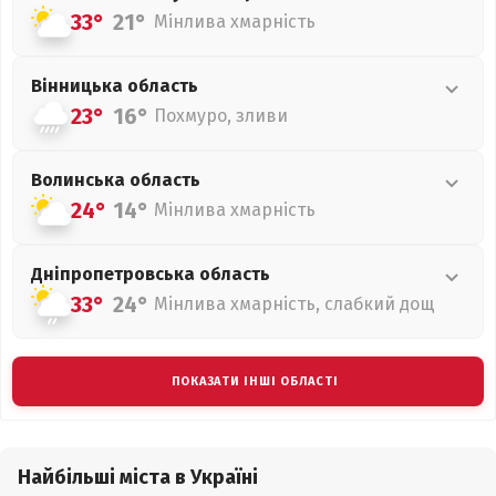
33°
21°
Мінлива хмарність
Вінницька
область
23°
16°
Похмуро, зливи
Волинська
область
24°
14°
Мінлива хмарність
Дніпропетровська
область
33°
24°
Мінлива хмарність, слабкий дощ
ПОКАЗАТИ ІНШІ ОБЛАСТІ
Найбільші міста в Україні