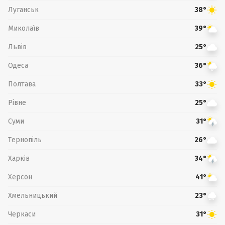
Луганськ
38°
Миколаїв
39°
Львів
25°
Одеса
36°
Полтава
33°
Рівне
25°
Суми
31°
Тернопіль
26°
Харків
34°
Херсон
41°
Хмельницький
23°
Черкаси
31°