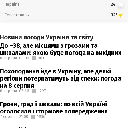
Чернігів
24°
Севастополь
32°
Новини погоди України та світу
До +38, але місцями з грозами та
шквалами: якою буде погода на вихідних
8 серпня,
08:00
901
Похолодання йде в Україну, але деякі
регіони потерпатимуть від спеки: погода
на 8 серпня
8 серпня,
06:46
1297
Грози, град і шквали: по всій Україні
оголосили штормове попередження
7 серпня,
21:00
1936