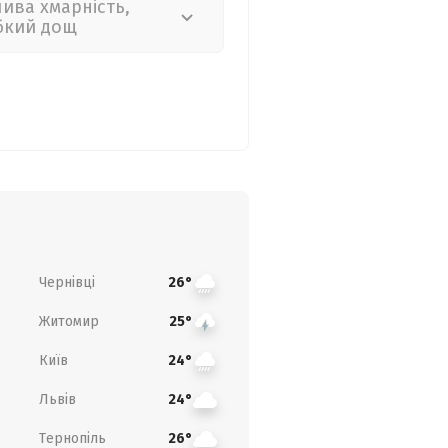
лива хмарність,
бкий дощ
Чернівці
26°
Житомир
25°
Київ
24°
Львів
24°
Тернопіль
26°