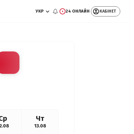
УКР
24 ОНЛАЙН
КАБІНЕТ
Ср
Чт
2.08
13.08