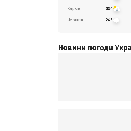
Харків
35°
Чернігів
24°
Новини погоди Украї