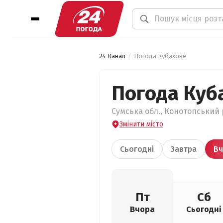
24 Канал
Погода Кубахове
Погода Куб
Сумська обл., Конотопський р
Змінити місто
Сьогодні
Завтра
Вч
Пт
Сб
Вчора
Сьогодні