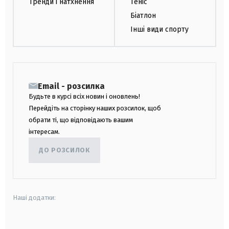
Тренди і натхнення
Теніс
Біатлон
Інші види спорту
Email - розсилка
Будьте в курсі всіх новин і оновлень!
Перейдіть на сторінку наших розсилок, щоб
обрати ті, що відповідають вашим
інтересам.
ДО РОЗСИЛОК
Наші додатки: