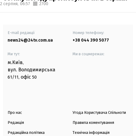
2 серпня,
06:57
2700
E-mail редакції
Номер телефону:
news24@24tv.com.ua
+38 044 390 5077
Ми тут:
Ми в соцмережах:
м.Київ
,
вул. Володимирська
офіс
61/11,
50
Про нас
Угода Користувача Спільноти
Редакція
Правила коментування
Редакційна політика
Технічна інформація