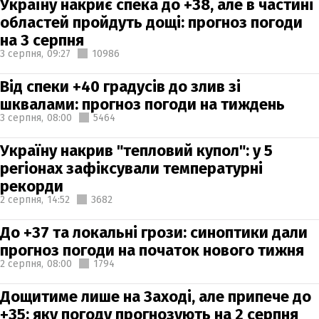
Україну накриє спека до +38, але в частині
областей пройдуть дощі: прогноз погоди
на 3 серпня
3 серпня,
09:27
10986
Від спеки +40 градусів до злив зі
шквалами: прогноз погоди на тиждень
3 серпня,
08:00
5464
Україну накрив "тепловий купол": у 5
регіонах зафіксували температурні
рекорди
2 серпня,
14:52
3682
До +37 та локальні грози: синоптики дали
прогноз погоди на початок нового тижня
2 серпня,
08:00
1794
Дощитиме лише на Заході, але припече до
+35: яку погоду прогнозують на 2 серпня