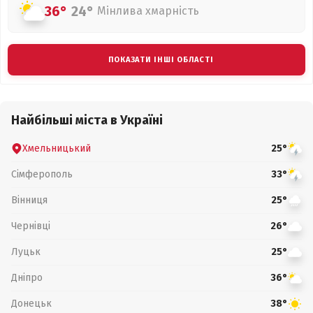
36°
24°
Мінлива хмарність
ПОКАЗАТИ ІНШІ ОБЛАСТІ
Найбільші міста в Україні
Хмельницький
25°
Сімферополь
33°
Вінниця
25°
Чернівці
26°
Луцьк
25°
Дніпро
36°
Донецьк
38°