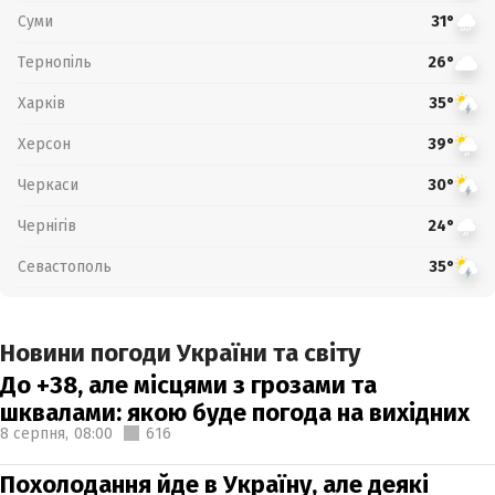
Суми
31°
Тернопіль
26°
Харків
35°
Херсон
39°
Черкаси
30°
Чернігів
24°
Севастополь
35°
Новини погоди України та світу
До +38, але місцями з грозами та
шквалами: якою буде погода на вихідних
8 серпня,
08:00
616
Похолодання йде в Україну, але деякі