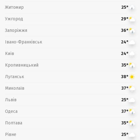
Житомир
25°
Ужгород
29°
Запоріжжя
36°
Івано-Франківськ
24°
Київ
24°
Кропивницький
35°
Луганськ
38°
Миколаїв
37°
Львів
25°
Одеса
37°
Полтава
35°
Рівне
25°