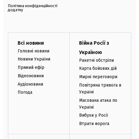
Політика конфіденційності
додатку
Всі новини
Війна Росії з
Головні новини
Україною
Новини України
Ракетні обстріли
Прямий ефір
Карта бойових дій
Відеоновини
Мирні переговори
Аудіоновини
Повітряна тривога в
Україні
Погода
Масована атака по
Україні
Вибухи у Росії
Втрати ворога