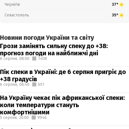
Чернігів
37°
Севастополь
35°
Новини погоди України та світу
Грози замінять сильну спеку до +38:
прогноз погоди на найближчі дні
6 серпня,
08:00
1408
Пік спеки в Україні: де 6 серпня пригріє до
+38 градусів
6 серпня,
06:40
651
На Україну чекає пік африканської спеки:
коли температури стануть
комфортнішими
5 серпня,
20:00
9946