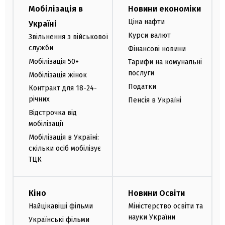
Мобілізація в
Новини економіки
Ціна нафти
Україні
Курси валют
Звільнення з військової
служби
Фінансові новини
Мобілізація 50+
Тарифи на комунальні
послуги
Мобілізація жінок
Податки
Контракт для 18-24-
річних
Пенсія в Україні
Відстрочка від
мобілізації
Мобілізація в Україні:
скільки осіб мобілізує
ТЦК
Кіно
Новини Освіти
Найцікавіші фільми
Міністерство освіти та
науки України
Українські фільми