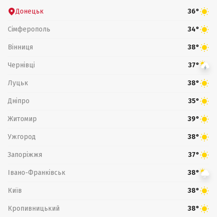
Донецьк
36°
Сімферополь
34°
Вінниця
38°
Чернівці
37°
Луцьк
38°
Дніпро
35°
Житомир
39°
Ужгород
38°
Запоріжжя
37°
Івано-Франківськ
38°
Київ
38°
Кропивницький
38°