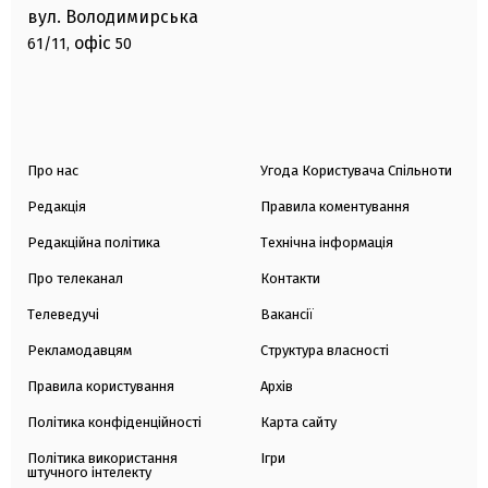
вул. Володимирська
офіс
61/11,
50
Про нас
Угода Користувача Спільноти
Редакція
Правила коментування
Редакційна політика
Технічна інформація
Про телеканал
Контакти
Телеведучі
Вакансії
Рекламодавцям
Структура власності
Правила користування
Архів
Політика конфіденційності
Карта сайту
Політика використання
Ігри
штучного інтелекту