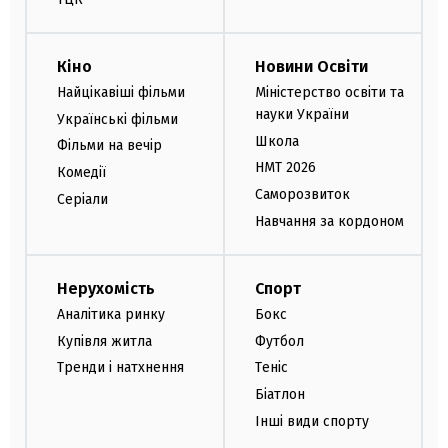
Кіно
Новини Освіти
Найцікавіші фільми
Міністерство освіти та
науки України
Українські фільми
Школа
Фільми на вечір
НМТ 2026
Комедії
Саморозвиток
Серіали
Навчання за кордоном
Нерухомість
Спорт
Аналітика ринку
Бокс
Купівля житла
Футбол
Тренди і натхнення
Теніс
Біатлон
Інші види спорту