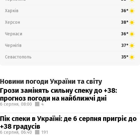
Харків
36°
Херсон
38°
Черкаси
36°
Чернігів
37°
Севастополь
35°
Новини погоди України та світу
Грози замінять сильну спеку до +38:
прогноз погоди на найближчі дні
6 серпня,
08:00
4
Пік спеки в Україні: де 6 серпня пригріє до
+38 градусів
6 серпня,
06:40
191