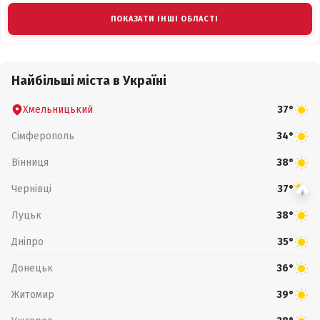
ПОКАЗАТИ ІНШІ ОБЛАСТІ
Найбільші міста в Україні
Хмельницький
37°
Сімферополь
34°
Вінниця
38°
Чернівці
37°
Луцьк
38°
Дніпро
35°
Донецьк
36°
Житомир
39°