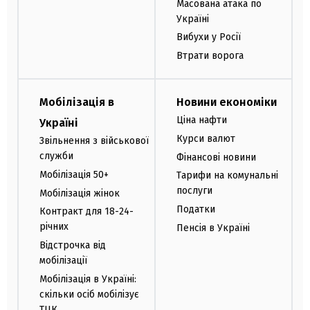
Масована атака по
Україні
Вибухи у Росії
Втрати ворога
Мобілізація в
Новини економіки
Ціна нафти
Україні
Курси валют
Звільнення з військової
служби
Фінансові новини
Мобілізація 50+
Тарифи на комунальні
послуги
Мобілізація жінок
Податки
Контракт для 18-24-
річних
Пенсія в Україні
Відстрочка від
мобілізації
Мобілізація в Україні:
скільки осіб мобілізує
ТЦК