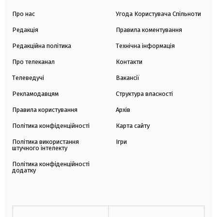
Про нас
Угода Користувача Спільноти
Редакція
Правила коментування
Редакційна політика
Технічна інформація
Про телеканал
Контакти
Телеведучі
Вакансії
Рекламодавцям
Структура власності
Правила користування
Архів
Політика конфіденційності
Карта сайту
Політика використання
Ігри
штучного інтелекту
Політика конфіденційності
додатку