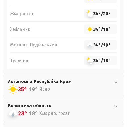
Жмеринка
34°
/
20°
Хмільник
34°
/
18°
Могилів-Подільський
34°
/
19°
Тульчин
34°
/
18°
Автономна Республіка Крим
35°
19°
Ясно
Волинська
область
28°
18°
Хмарно, грози