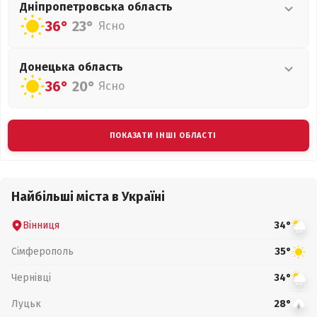
Дніпропетровська
область
36°
23°
Ясно
Донецька
область
36°
20°
Ясно
ПОКАЗАТИ ІНШІ ОБЛАСТІ
Найбільші міста в Україні
Вінниця
34°
Сімферополь
35°
Чернівці
34°
Луцьк
28°