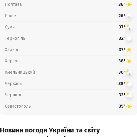
Полтава
36°
Рівне
26°
Суми
37°
Тернопіль
32°
Харків
37°
Херсон
38°
Хмельницький
30°
Черкаси
38°
Чернігів
33°
Севастополь
35°
Новини погоди України та світу