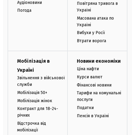
Аудіоновини
Повітряна тривога в
Україні
Погода
Масована атака по
Україні
Вибухи у Росії
Втрати ворога
Мобілізація в
Новини економіки
Ціна нафти
Україні
Курси валют
Звільнення з військової
служби
Фінансові новини
Мобілізація 50+
Тарифи на комунальні
послуги
Мобілізація жінок
Податки
Контракт для 18-24-
річних
Пенсія в Україні
Відстрочка від
мобілізації