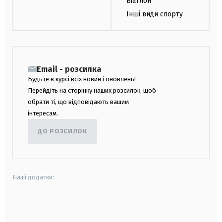
Біатлон
Інші види спорту
Email - розсилка
Будьте в курсі всіх новин і оновлень!
Перейдіть на сторінку наших розсилок, щоб
обрати ті, що відповідають вашим
інтересам.
ДО РОЗСИЛОК
Наші додатки:
android
apple