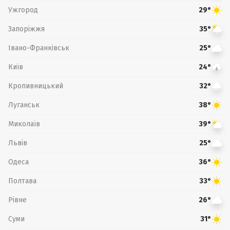
Ужгород
29°
Запоріжжя
35°
Івано-Франківськ
25°
Київ
24°
Кропивницький
32°
Луганськ
38°
Миколаїв
39°
Львів
25°
Одеса
36°
Полтава
33°
Рівне
26°
Суми
31°