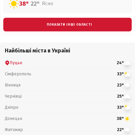
38°
22°
Ясно
ПОКАЗАТИ ІНШІ ОБЛАСТІ
Найбільші міста в Україні
Луцьк
24°
Сімферополь
33°
Вінниця
23°
Чернівці
25°
Дніпро
33°
Донецьк
38°
Житомир
22°