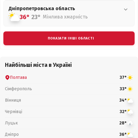
Дніпропетровська
область
36°
23°
Мінлива хмарність
ПОКАЗАТИ ІНШІ ОБЛАСТІ
Найбільші міста в Україні
Полтава
37°
Сімферополь
33°
Вінниця
34°
Чернівці
32°
Луцьк
28°
Дніпро
36°