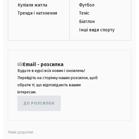
Купівля житла
Футбол
Тренди і натхнення
Теніс
Біатлон
Інші види спорту
Email - розсилка
Будьте в курсі всіх новин і оновлень!
Перейдіть на сторінку наших розсилок, щоб
обрати ті, що відповідають вашим
інтересам.
ДО РОЗСИЛОК
Наші додатки: