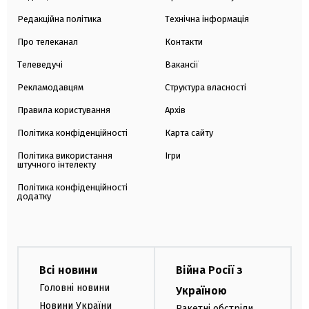
Редакційна політика
Технічна інформація
Про телеканал
Контакти
Телеведучі
Вакансії
Рекламодавцям
Структура власності
Правила користування
Архів
Політика конфіденційності
Карта сайту
Політика використання
Ігри
штучного інтелекту
Політика конфіденційності
додатку
Всі новини
Війна Росії з
Головні новини
Україною
Новини України
Ракетні обстріли