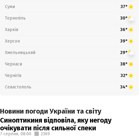
Суми
37°
Тернопіль
30°
Харків
36°
Херсон
39°
Хмельницький
29°
Черкаси
38°
Чернігів
32°
Севастополь
34°
Новини погоди України та світу
Синоптикиня відповіла, яку негоду
очікувати після сильної спеки
7 серпня,
08:00
2369