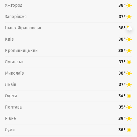
Ужгород
38°
Запоріжжя
37°
Івано-Франківськ
38°
Київ
38°
Кропивницький
38°
Луганськ
37°
Миколаїв
38°
Львів
37°
Одеса
34°
Полтава
35°
Рівне
39°
Суми
36°