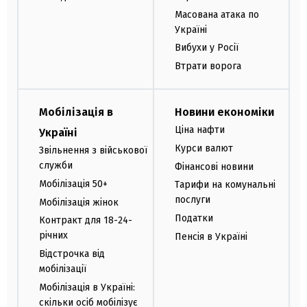
Масована атака по
Україні
Вибухи у Росії
Втрати ворога
Мобілізація в
Новини економіки
Ціна нафти
Україні
Курси валют
Звільнення з військової
служби
Фінансові новини
Мобілізація 50+
Тарифи на комунальні
послуги
Мобілізація жінок
Податки
Контракт для 18-24-
річних
Пенсія в Україні
Відстрочка від
мобілізації
Мобілізація в Україні:
скільки осіб мобілізує