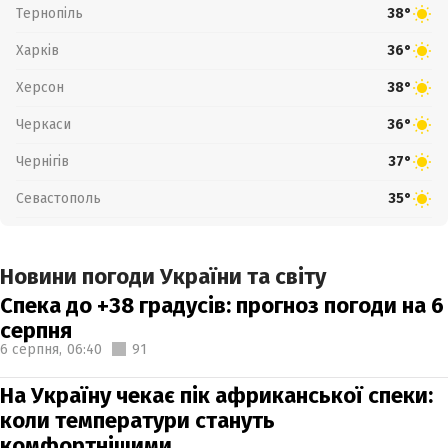
Тернопіль
38°
Харків
36°
Херсон
38°
Черкаси
36°
Чернігів
37°
Севастополь
35°
Новини погоди України та світу
Спека до +38 градусів: прогноз погоди на 6
серпня
6 серпня,
06:40
91
На Україну чекає пік африканської спеки:
коли температури стануть
комфортнішими