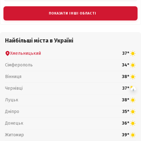
ПОКАЗАТИ ІНШІ ОБЛАСТІ
Найбільші міста в Україні
Хмельницький
37°
Сімферополь
34°
Вінниця
38°
Чернівці
37°
Луцьк
38°
Дніпро
35°
Донецьк
36°
Житомир
39°