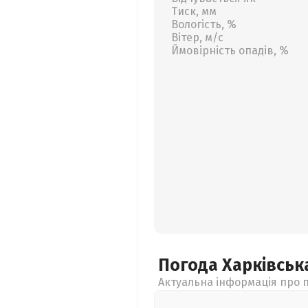
Тиск, мм
Вологість, %
Вітер, м/с
Ймовірність опадів, %
Погода Харківсь
Актуальна інформація про п