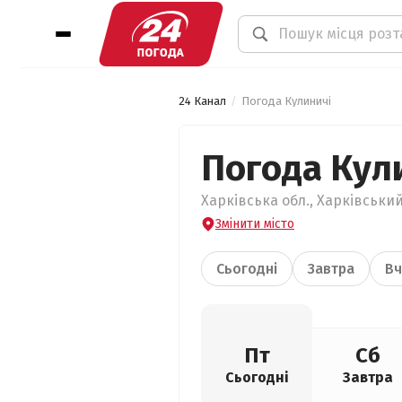
24 Канал
Погода Кулиничі
Погода Кул
Харківська обл., Харківський
Змінити місто
Сьогодні
Завтра
Вч
Пт
Сб
Сьогодні
Завтра