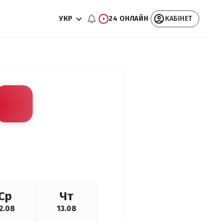
УКР
24 ОНЛАЙН
КАБІНЕТ
Ср
Чт
2.08
13.08