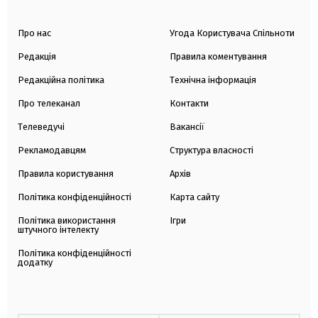
Про нас
Угода Користувача Спільноти
Редакція
Правила коментування
Редакційна політика
Технічна інформація
Про телеканал
Контакти
Телеведучі
Вакансії
Рекламодавцям
Структура власності
Правила користування
Архів
Політика конфіденційності
Карта сайту
Політика використання
Ігри
штучного інтелекту
Політика конфіденційності
додатку