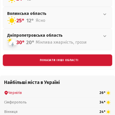
Волинська
область
25°
12°
Ясно
Дніпропетровська
область
30°
20°
Мінлива хмарність, грози
ПОКАЗАТИ ІНШІ ОБЛАСТІ
Найбільші міста в Україні
Чернігів
26°
Сімферополь
34°
Вінниця
24°