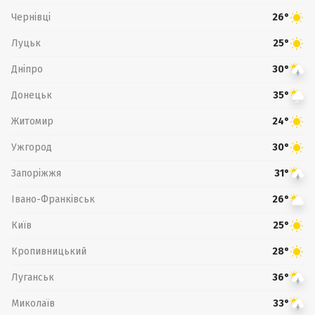
Чернівці
26°
Луцьк
25°
Дніпро
30°
Донецьк
35°
Житомир
24°
Ужгород
30°
Запоріжжя
31°
Івано-Франківськ
26°
Київ
25°
Кропивницький
28°
Луганськ
36°
Миколаїв
33°