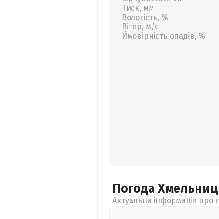
Тиск, мм
Вологість, %
Вітер, м/с
Ймовірність опадів, %
Погода Хмельни
Актуальна інформація про п