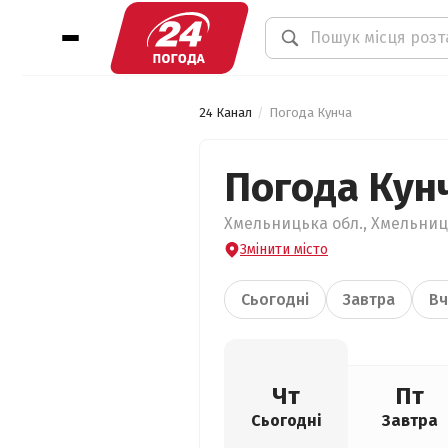
24 Канал
Погода Кунча
Погода Кун
Хмельницька обл., Хмельниць
Змінити місто
Сьогодні
Завтра
Вч
Чт
Пт
Сьогодні
Завтра