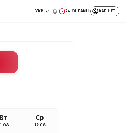
УКР
24 ОНЛАЙН
КАБІНЕТ
Вт
Ср
1.08
12.08