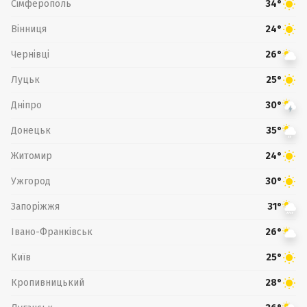
Сімферополь
34°
Вінниця
24°
Чернівці
26°
Луцьк
25°
Дніпро
30°
Донецьк
35°
Житомир
24°
Ужгород
30°
Запоріжжя
31°
Івано-Франківськ
26°
Київ
25°
Кропивницький
28°