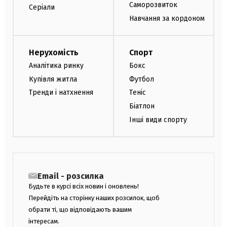
Саморозвиток
Серіали
Навчання за кордоном
Нерухомість
Спорт
Аналітика ринку
Бокс
Купівля житла
Футбол
Тренди і натхнення
Теніс
Біатлон
Інші види спорту
Email - розсилка
Будьте в курсі всіх новин і оновлень!
Перейдіть на сторінку наших розсилок, щоб
обрати ті, що відповідають вашим
інтересам.