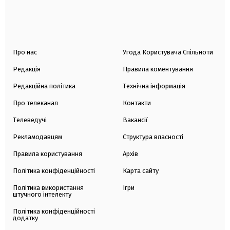
Про нас
Угода Користувача Спільноти
Редакція
Правила коментування
Редакційна політика
Технічна інформація
Про телеканал
Контакти
Телеведучі
Вакансії
Рекламодавцям
Структура власності
Правила користування
Архів
Політика конфіденційності
Карта сайту
Політика використання
Ігри
штучного інтелекту
Політика конфіденційності
додатку