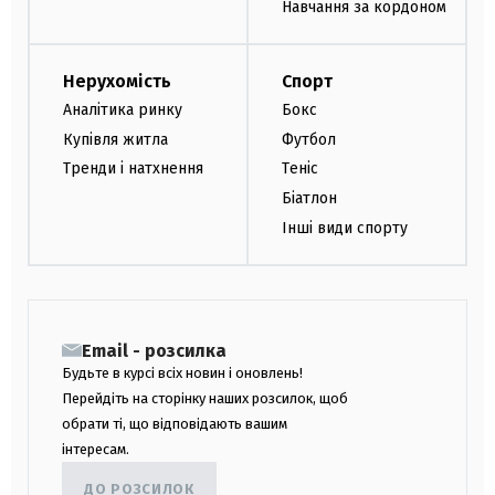
Навчання за кордоном
Нерухомість
Спорт
Аналітика ринку
Бокс
Купівля житла
Футбол
Тренди і натхнення
Теніс
Біатлон
Інші види спорту
Email - розсилка
Будьте в курсі всіх новин і оновлень!
Перейдіть на сторінку наших розсилок, щоб
обрати ті, що відповідають вашим
інтересам.
ДО РОЗСИЛОК