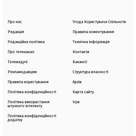
Про нас
Угода Користувача Спільноти
Редакція
Правила коментування
Редакційна політика
Технічна інформація
Про телеканал
Контакти
Телеведучі
Вакансії
Рекламодавцям
Структура власності
Правила користування
Архів
Політика конфіденційності
Карта сайту
Політика використання
Ігри
штучного інтелекту
Політика конфіденційності
додатку