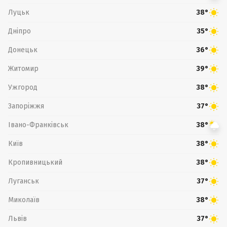
Луцьк
38°
Дніпро
35°
Донецьк
36°
Житомир
39°
Ужгород
38°
Запоріжжя
37°
Івано-Франківськ
38°
Київ
38°
Кропивницький
38°
Луганськ
37°
Миколаїв
38°
Львів
37°