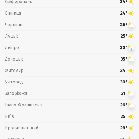
Сімферополь
34°
Вінниця
24°
Чернівці
26°
Луцьк
25°
Дніпро
30°
Донецьк
35°
Житомир
24°
Ужгород
30°
Запоріжжя
31°
Івано-Франківськ
26°
Київ
25°
Кропивницький
28°