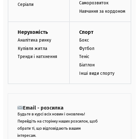
Саморозвиток
Серіали
Навчання за кордоном
Нерухомість
Спорт
Аналітика ринку
Бокс
Купівля житла
Футбол
Тренди і натхнення
Теніс
Біатлон
Інші види спорту
Email - розсилка
Будьте в курсі всіх новин і оновлень!
Перейдіть на сторінку наших розсилок, щоб
обрати ті, що відповідають вашим
інтересам.