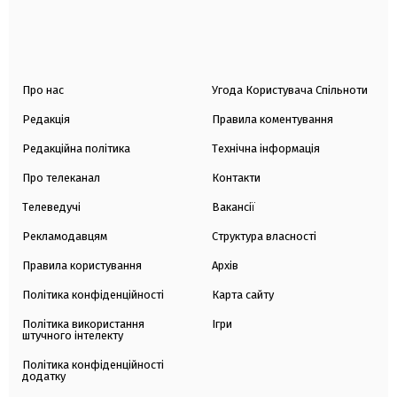
Про нас
Угода Користувача Спільноти
Редакція
Правила коментування
Редакційна політика
Технічна інформація
Про телеканал
Контакти
Телеведучі
Вакансії
Рекламодавцям
Структура власності
Правила користування
Архів
Політика конфіденційності
Карта сайту
Політика використання
Ігри
штучного інтелекту
Політика конфіденційності
додатку