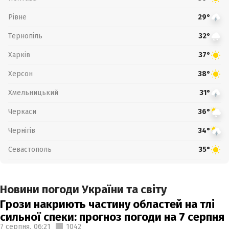
Рівне
29°
Тернопіль
32°
Харків
37°
Херсон
38°
Хмельницький
31°
Черкаси
36°
Чернігів
34°
Севастополь
35°
Новини погоди України та світу
Грози накриють частину областей на тлі
сильної спеки: прогноз погоди на 7 серпня
7 серпня,
06:21
1042