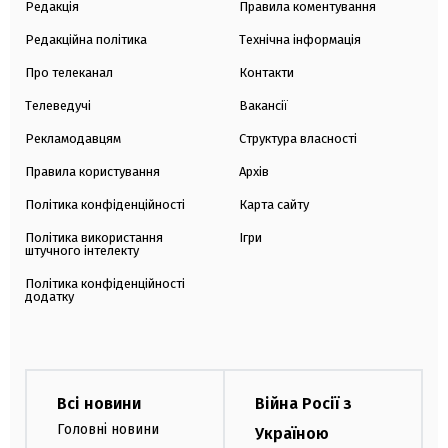
Редакція
Правила коментування
Редакційна політика
Технічна інформація
Про телеканал
Контакти
Телеведучі
Вакансії
Рекламодавцям
Структура власності
Правила користування
Архів
Політика конфіденційності
Карта сайту
Політика використання
Ігри
штучного інтелекту
Політика конфіденційності
додатку
Всі новини
Війна Росії з
Головні новини
Україною