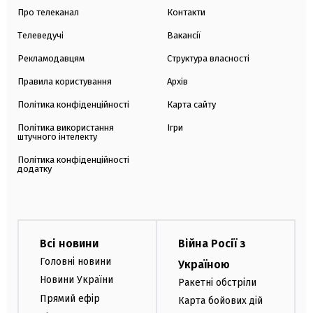
Про телеканал
Контакти
Телеведучі
Вакансії
Рекламодавцям
Структура власності
Правила користування
Архів
Політика конфіденційності
Карта сайту
Політика використання
Ігри
штучного інтелекту
Політика конфіденційності
додатку
Всі новини
Війна Росії з
Головні новини
Україною
Новини України
Ракетні обстріли
Прямий ефір
Карта бойових дій