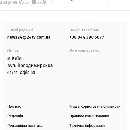
2 серпня,
06:57
2700
E-mail редакції
Номер телефону:
news24@24tv.com.ua
+38 044 390 5077
Ми тут:
Ми в соцмережах:
м.Київ
,
вул. Володимирська
офіс
61/11,
50
Про нас
Угода Користувача Спільноти
Редакція
Правила коментування
Редакційна політика
Технічна інформація