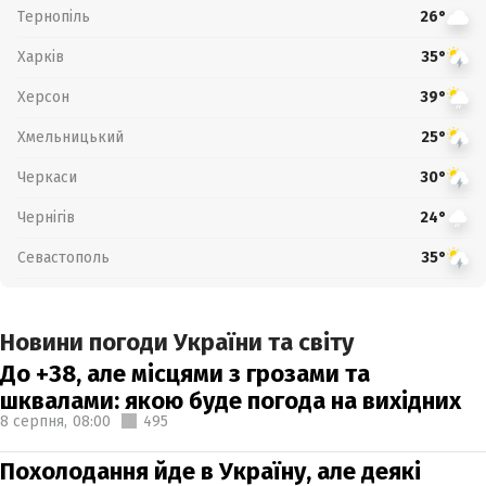
Тернопіль
26°
Харків
35°
Херсон
39°
Хмельницький
25°
Черкаси
30°
Чернігів
24°
Севастополь
35°
Новини погоди України та світу
До +38, але місцями з грозами та
шквалами: якою буде погода на вихідних
8 серпня,
08:00
495
Похолодання йде в Україну, але деякі