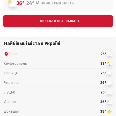
36°
24°
Мінлива хмарність
ПОКАЗАТИ ІНШІ ОБЛАСТІ
Найбільші міста в Україні
Рівне
25°
Сімферополь
33°
Вінниця
25°
Чернівці
26°
Луцьк
25°
Дніпро
36°
Донецьк
38°