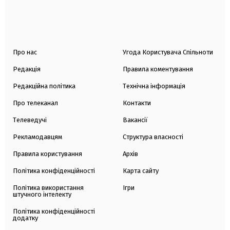
Про нас
Угода Користувача Спільноти
Редакція
Правила коментування
Редакційна політика
Технічна інформація
Про телеканал
Контакти
Телеведучі
Вакансії
Рекламодавцям
Структура власності
Правила користування
Архів
Політика конфіденційності
Карта сайту
Політика використання
Ігри
штучного інтелекту
Політика конфіденційності
додатку