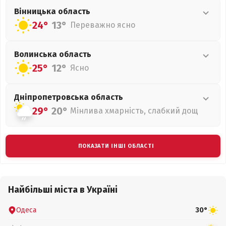
Вінницька
область
24°
13°
Переважно ясно
Волинська
область
25°
12°
Ясно
Дніпропетровська
область
29°
20°
Мінлива хмарність, слабкий дощ
ПОКАЗАТИ ІНШІ ОБЛАСТІ
Найбільші міста в Україні
Одеса
30°