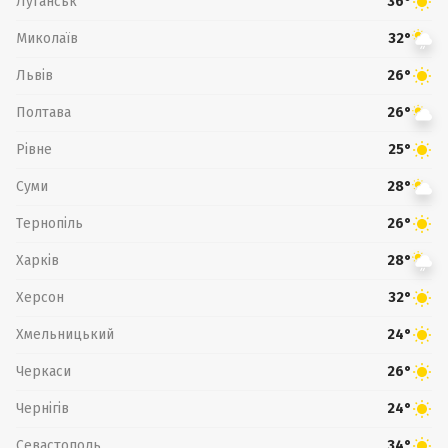
Луганськ
36°
Миколаїв
32°
Львів
26°
Полтава
26°
Рівне
25°
Суми
28°
Тернопіль
26°
Харків
28°
Херсон
32°
Хмельницький
24°
Черкаси
26°
Чернігів
24°
Севастополь
34°