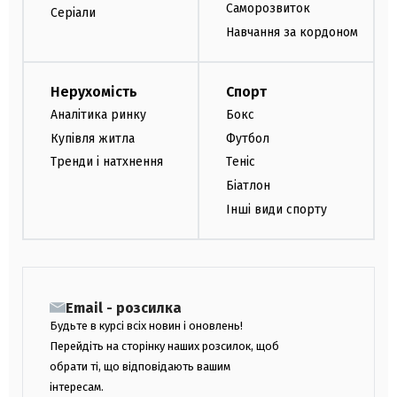
Саморозвиток
Серіали
Навчання за кордоном
Нерухомість
Спорт
Аналітика ринку
Бокс
Купівля житла
Футбол
Тренди і натхнення
Теніс
Біатлон
Інші види спорту
Email - розсилка
Будьте в курсі всіх новин і оновлень!
Перейдіть на сторінку наших розсилок, щоб
обрати ті, що відповідають вашим
інтересам.