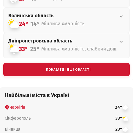
Волинська
область
24°
14°
Мінлива хмарність
Дніпропетровська
область
33°
25°
Мінлива хмарність, слабкий дощ
ПОКАЗАТИ ІНШІ ОБЛАСТІ
Найбільші міста в Україні
Чернігів
24°
Сімферополь
33°
Вінниця
23°