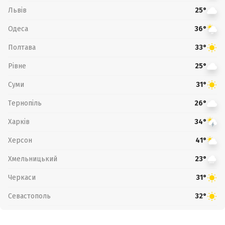
Львів
25°
Одеса
36°
Полтава
33°
Рівне
25°
Суми
31°
Тернопіль
26°
Харків
34°
Херсон
41°
Хмельницький
23°
Черкаси
31°
Севастополь
32°