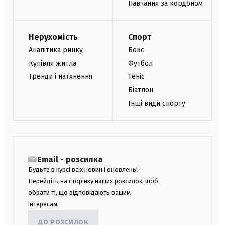
Навчання за кордоном
Нерухомість
Спорт
Аналітика ринку
Бокс
Купівля житла
Футбол
Тренди і натхнення
Теніс
Біатлон
Інші види спорту
Email - розсилка
Будьте в курсі всіх новин і оновлень!
Перейдіть на сторінку наших розсилок, щоб
обрати ті, що відповідають вашим
інтересам.
ДО РОЗСИЛОК