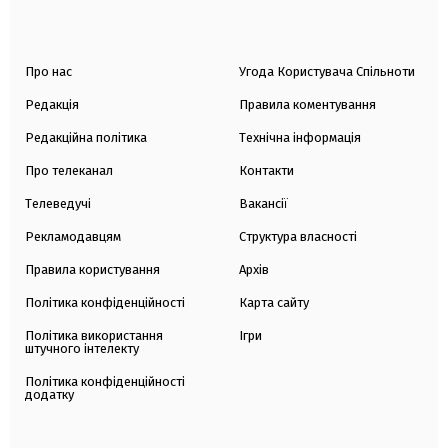
Про нас
Угода Користувача Спільноти
Редакція
Правила коментування
Редакційна політика
Технічна інформація
Про телеканал
Контакти
Телеведучі
Вакансії
Рекламодавцям
Структура власності
Правила користування
Архів
Політика конфіденційності
Карта сайту
Політика використання
Ігри
штучного інтелекту
Політика конфіденційності
додатку