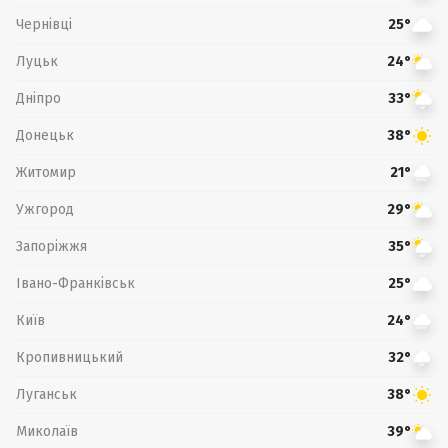
Чернівці
25°
Луцьк
24°
Дніпро
33°
Донецьк
38°
Житомир
21°
Ужгород
29°
Запоріжжя
35°
Івано-Франківськ
25°
Київ
24°
Кропивницький
32°
Луганськ
38°
Миколаїв
39°