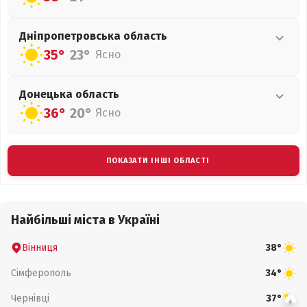
Дніпропетровська
область
35°
23°
Ясно
Донецька
область
36°
20°
Ясно
ПОКАЗАТИ ІНШІ ОБЛАСТІ
Найбільші міста в Україні
Вінниця
38°
Сімферополь
34°
Чернівці
37°