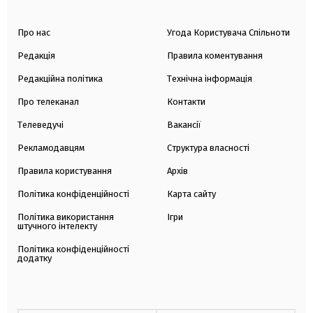
Про нас
Угода Користувача Спільноти
Редакція
Правила коментування
Редакційна політика
Технічна інформація
Про телеканал
Контакти
Телеведучі
Вакансії
Рекламодавцям
Структура власності
Правила користування
Архів
Політика конфіденційності
Карта сайту
Політика використання
Ігри
штучного інтелекту
Політика конфіденційності
додатку