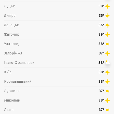
Луцьк
38°
Дніпро
35°
Донецьк
36°
Житомир
39°
Ужгород
38°
Запоріжжя
37°
Івано-Франківськ
38°
Київ
38°
Кропивницький
38°
Луганськ
37°
Миколаїв
38°
Львів
37°