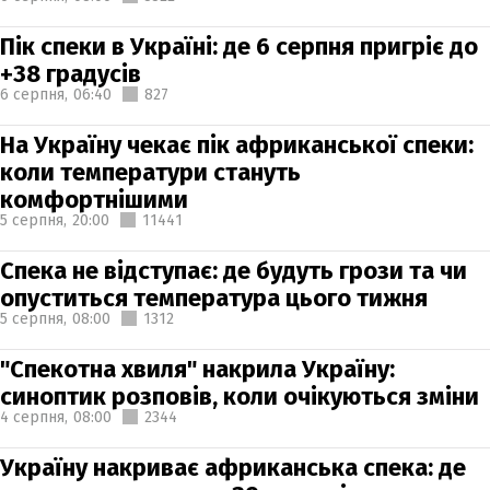
Пік спеки в Україні: де 6 серпня пригріє до
+38 градусів
6 серпня,
06:40
827
На Україну чекає пік африканської спеки:
коли температури стануть
комфортнішими
5 серпня,
20:00
11441
Спека не відступає: де будуть грози та чи
опуститься температура цього тижня
5 серпня,
08:00
1312
"Спекотна хвиля" накрила Україну:
синоптик розповів, коли очікуються зміни
4 серпня,
08:00
2344
Україну накриває африканська спека: де