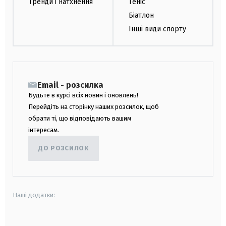
Тренди і натхнення
Теніс
Біатлон
Інші види спорту
Email - розсилка
Будьте в курсі всіх новин і оновлень!
Перейдіть на сторінку наших розсилок, щоб
обрати ті, що відповідають вашим
інтересам.
ДО РОЗСИЛОК
Наші додатки: