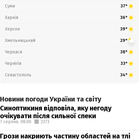
Суми
37°
Харків
36°
Херсон
39°
Хмельницький
29°
Черкаси
38°
Чернігів
33°
Севастополь
34°
Новини погоди України та світу
Синоптикиня відповіла, яку негоду
очікувати після сильної спеки
7 серпня,
08:00
2373
Грози накриють частину областей на тлі