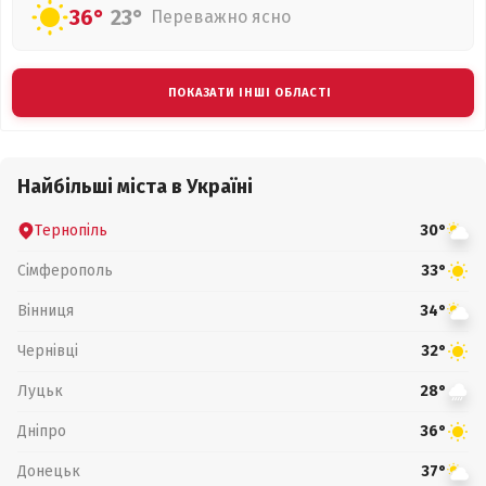
36°
23°
Переважно ясно
ПОКАЗАТИ ІНШІ ОБЛАСТІ
Найбільші міста в Україні
Тернопіль
30°
Сімферополь
33°
Вінниця
34°
Чернівці
32°
Луцьк
28°
Дніпро
36°
Донецьк
37°