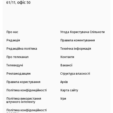
офіс
61/11,
50
Про нас
Угода Користувача Спільноти
Редакція
Правила коментування
Редакційна політика
Технічна інформація
Про телеканал
Контакти
Телеведучі
Вакансії
Рекламодавцям
Структура власності
Правила користування
Архів
Політика конфіденційності
Карта сайту
Політика використання
Ігри
штучного інтелекту
Політика конфіденційності