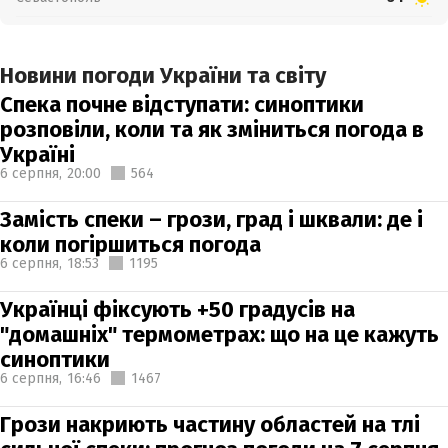
Новини погоди України та світу
Спека почне відступати: синоптики
розповіли, коли та як зміниться погода в
Україні
6 серпня,
20:00
564
Замість спеки – грози, град і шквали: де і
коли погіршиться погода
6 серпня,
18:53
1195
Українці фіксують +50 градусів на
"домашніх" термометрах: що на це кажуть
синоптики
6 серпня,
16:46
1467
Грози накриють частину областей на тлі