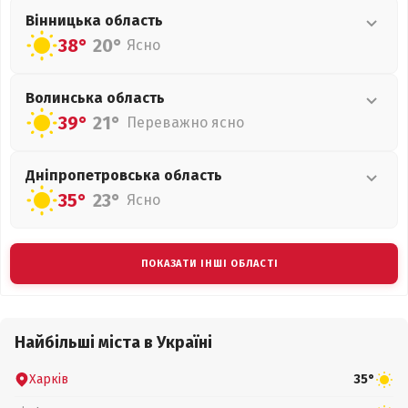
Вінницька
область
38°
20°
Ясно
Волинська
область
39°
21°
Переважно ясно
Дніпропетровська
область
35°
23°
Ясно
ПОКАЗАТИ ІНШІ ОБЛАСТІ
Найбільші міста в Україні
Харків
35°