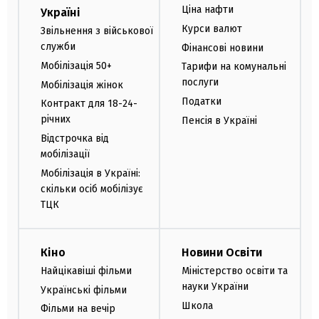
Ціна нафти
Україні
Курси валют
Звільнення з військової
служби
Фінансові новини
Мобілізація 50+
Тарифи на комунальні
послуги
Мобілізація жінок
Податки
Контракт для 18-24-
річних
Пенсія в Україні
Відстрочка від
мобілізації
Мобілізація в Україні:
скільки осіб мобілізує
ТЦК
Кіно
Новини Освіти
Найцікавіші фільми
Міністерство освіти та
науки України
Українські фільми
Школа
Фільми на вечір