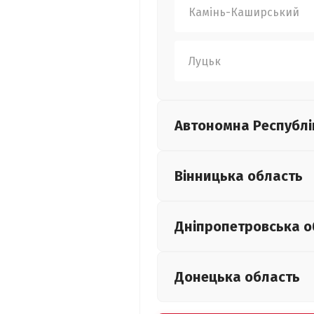
Камінь-Каширський
Луцьк
Автономна Республі
Вінницька
область
Дніпропетровська
о
Донецька
область