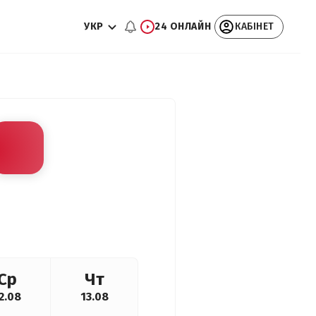
УКР
24 ОНЛАЙН
КАБІНЕТ
Ср
Чт
2.08
13.08