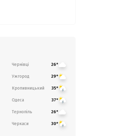
Чернівці
26°
Ужгород
29°
Кропивницький
35°
Одеса
37°
Тернопіль
26°
Черкаси
30°