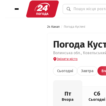
24 Канал
Погода Кустичі
Погода Куст
Волинська обл., Ковельський 
Змінити місто
Сьогодні
Завтра
Вч
Пт
Сб
Вчора
Сьогодні