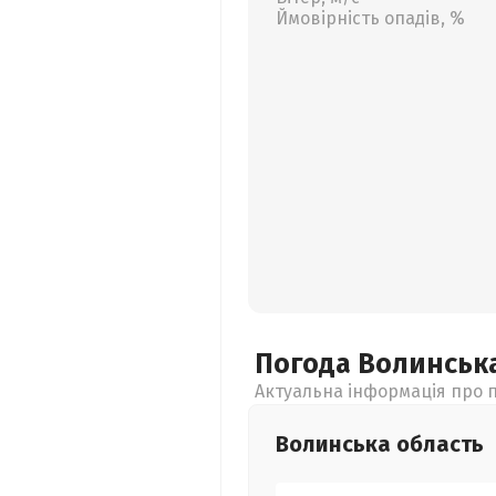
Ймовірність опадів, %
Погода Волинськ
Актуальна інформація про п
Волинська
область